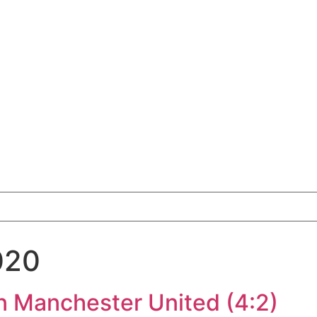
020
n Manchester United (4:2)