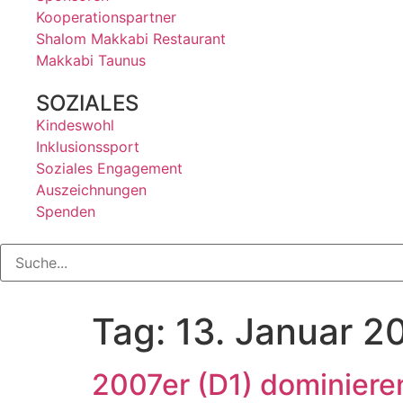
Kooperationspartner
Shalom Makkabi Restaurant
Makkabi Taunus
SOZIALES
Kindeswohl
Inklusionssport
Soziales Engagement
Auszeichnungen
Spenden
Tag:
13. Januar 2
2007er (D1) dominiere