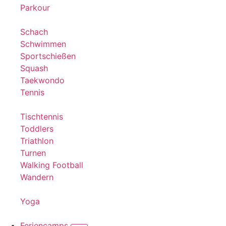
Parkour
Schach
Schwimmen
Sportschießen
Squash
Taekwondo
Tennis
Tischtennis
Toddlers
Triathlon
Turnen
Walking Football
Wandern
Yoga
Feriencamps