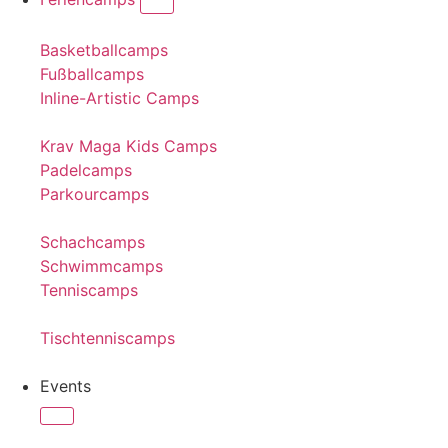
Basketballcamps
Fußballcamps
Inline-Artistic Camps
Krav Maga Kids Camps
Padelcamps
Parkourcamps
Schachcamps
Schwimmcamps
Tenniscamps
Tischtenniscamps
Events