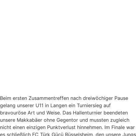
Beim ersten Zusammentreffen nach dreiwöchiger Pause
gelang unserer U11 in Langen ein Turniersieg auf
bravouröse Art und Weise. Das Hallenturnier beendeten
unsere Makkabäer ohne Gegentor und mussten zugleich
nicht einen einzigen Punktverlust hinnehmen. Im Finale war
es schließlich FC Türk Gücü Rüsselsheim, den unsere Jungs