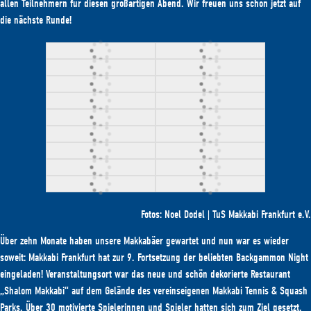
allen Teilnehmern für diesen großartigen Abend. Wir freuen uns schon jetzt auf
die nächste Runde!
Fotos: Noel Dodel | TuS Makkabi Frankfurt e.V.
Über zehn Monate haben unsere Makkabäer gewartet und nun war es wieder
soweit: Makkabi Frankfurt hat zur 9. Fortsetzung der beliebten Backgammon Night
eingeladen! Veranstaltungsort war das neue und schön dekorierte Restaurant
„Shalom Makkabi“ auf dem Gelände des vereinseigenen Makkabi Tennis & Squash
Parks. Über 30 motivierte Spielerinnen und Spieler hatten sich zum Ziel gesetzt,