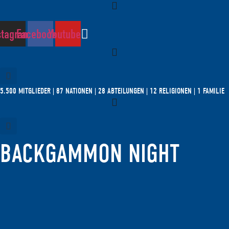
Zum
Inhalt
springen
stagram
Facebook
Youtube
5.500 MITGLIEDER | 87 NATIONEN | 28 ABTEILUNGEN | 12 RELIGIONEN | 1 FAMILIE
BACKGAMMON NIGHT