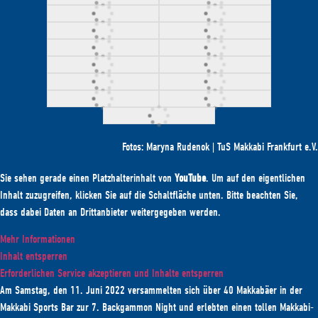
Fotos: Maryna Rudenok | TuS Makkabi Frankfurt e.V.
Sie sehen gerade einen Platzhalterinhalt von
YouTube
. Um auf den eigentlichen
Inhalt zuzugreifen, klicken Sie auf die Schaltfläche unten. Bitte beachten Sie,
dass dabei Daten an Drittanbieter weitergegeben werden.
Mehr Informationen
Inhalt entsperren
Erforderlichen Service akzeptieren und Inhalte entsperren
Am Samstag, den 11. Juni 2022 versammelten sich über 40 Makkabäer in der
Makkabi Sports Bar zur 7. Backgammon Night und erlebten einen tollen Makkabi-