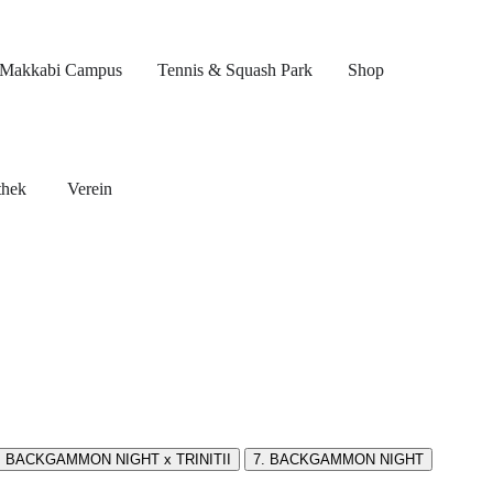
Makkabi Campus
Tennis & Squash Park
Shop
thek
Verein
. BACKGAMMON NIGHT x TRINITII
7. BACKGAMMON NIGHT