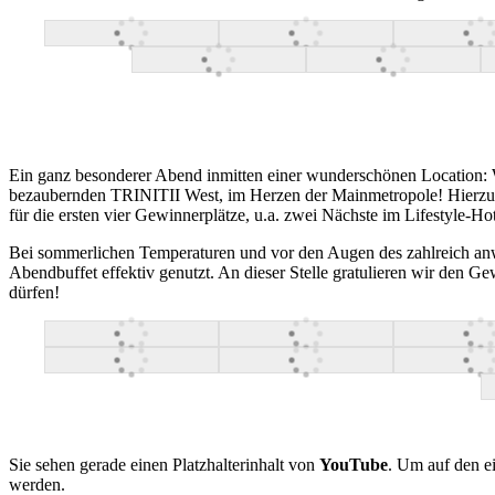
Ein ganz besonderer Abend inmitten einer wunderschönen Locatio
bezaubernden TRINITII West, im Herzen der Mainmetropole! Hierzu ha
für die ersten vier Gewinnerplätze, u.a. zwei Nächste im Lifestyle
Bei sommerlichen Temperaturen und vor den Augen des zahlreich anw
Abendbuffet effektiv genutzt. An dieser Stelle gratulieren wir d
dürfen!
Sie sehen gerade einen Platzhalterinhalt von
YouTube
. Um auf den ei
werden.