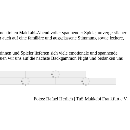
en tollen Makkabi-Abend voller spannender Spiele, unvergesslicher
uch auf eine familiäre und ausgelassene Stimmung sowie leckere,
innen und Spieler lieferten sich viele emotionale und spannende
t freuen wir uns auf die nächste Backgammon Night und bedanken uns
Fotos: Rafael Herlich | TuS Makkabi Frankfurt e.V.