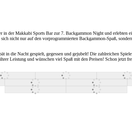
 in der Makkabi Sports Bar zur 7. Backgammon Night und erlebten ein
sich nicht nur auf den vorprogrammierten Backgammon-Spaß, sondern a
 in die Nacht gespielt, gegessen und gejubelt! Die zahlreichen Spieler
 zu ihrer Leistung und wünschen viel Spaß mit den Preisen! Schon jetz