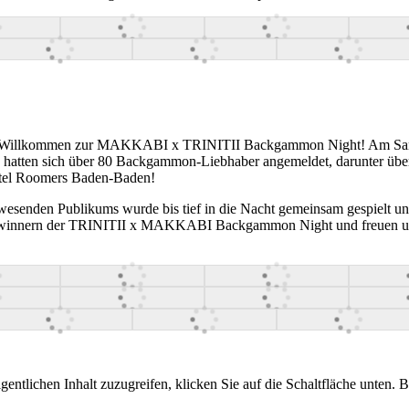
n: Willkommen zur MAKKABI x TRINITII Backgammon Night! Am Samst
tten sich über 80 Backgammon-Liebhaber angemeldet, darunter über 50 
-Hotel Roomers Baden-Baden!
esenden Publikums wurde bis tief in die Nacht gemeinsam gespielt un
en Gewinnern der TRINITII x MAKKABI Backgammon Night und freuen u
gentlichen Inhalt zuzugreifen, klicken Sie auf die Schaltfläche unten. 