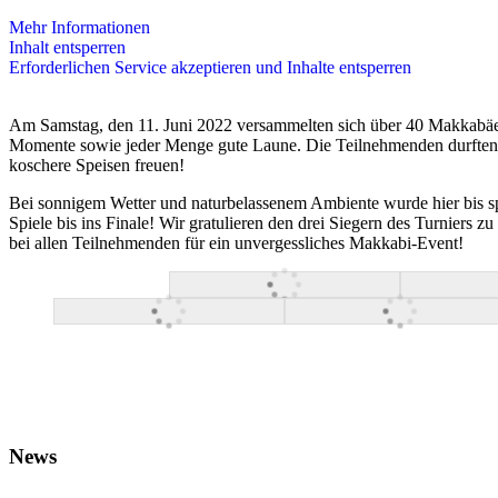
Mehr Informationen
Inhalt entsperren
Erforderlichen Service akzeptieren und Inhalte entsperren
Am Samstag, den 11. Juni 2022 versammelten sich über 40 Makkabäer
Momente sowie jeder Menge gute Laune. Die Teilnehmenden durften 
koschere Speisen freuen!
Bei sonnigem Wetter und naturbelassenem Ambiente wurde hier bis spät
Spiele bis ins Finale! Wir gratulieren den drei Siegern des Turniers
bei allen Teilnehmenden für ein unvergessliches Makkabi-Event!
News