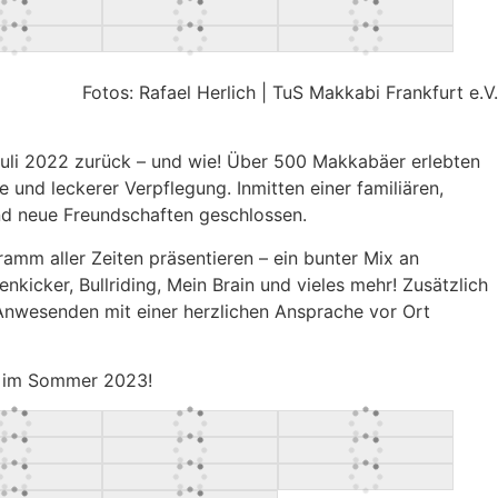
Fotos: Rafael Herlich | TuS Makkabi Frankfurt e.V.
uli 2022 zurück – und wie! Über 500 Makkabäer erlebten
und leckerer Verpflegung. Inmitten einer familiären,
d neue Freundschaften geschlossen.
ramm aller Zeiten präsentieren – ein bunter Mix an
nkicker, Bullriding, Mein Brain und vieles mehr! Zusätzlich
 Anwesenden mit einer herzlichen Ansprache vor Ort
es im Sommer 2023!