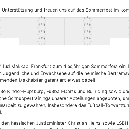
ige Unterstützung und freuen uns auf das Sommerfest im k
 lud Makkabi Frankfurt zum diesjährigen Sommerfest ein. 
Jugendliche und Erwachsene auf die heimische Bertramswies
nehmenden Makkabäer garantiert etwas dabei!
roße Kinder-Hüpfburg, Fußball-Darts und Bullriding sowie d
iche Schnuppertrainings unserer Abteilungen angeboten, u
ngsarbeit zu gewähren. Insbesondere das Fußball-Torwarttu
l.
n hessischen Justizminister Christian Heinz sowie LSBH-Vi