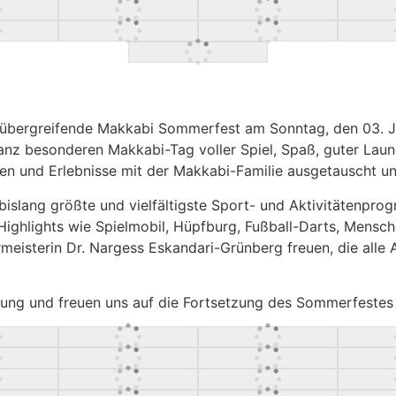
sübergreifende Makkabi Sommerfest am Sonntag, den 03. J
z besonderen Makkabi-Tag voller Spiel, Spaß, guter Laune 
 und Erlebnisse mit der Makkabi-Familie ausgetauscht un
islang größte und vielfältigste Sport- und Aktivitätenprog
Highlights wie Spielmobil, Hüpfburg, Fußball-Darts, Mensche
meisterin Dr. Nargess Eskandari-Grünberg freuen, die alle
ützung und freuen uns auf die Fortsetzung des Sommerfest