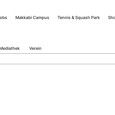
obs
Makkabi Campus
Tennis & Squash Park
Sh
Mediathek
Verein