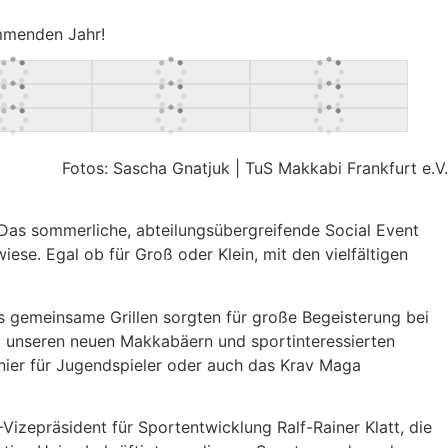
ommenden Jahr!
Fotos: Sascha Gnatjuk | TuS Makkabi Frankfurt e.V.
Das sommerliche, abteilungsübergreifende Social Event
e. Egal ob für Groß oder Klein, mit den vielfältigen
as gemeinsame Grillen sorgten für große Begeisterung bei
m unseren neuen Makkabäern und sportinteressierten
rnier für Jugendspieler oder auch das Krav Maga
zepräsident für Sportentwicklung Ralf-Rainer Klatt, die