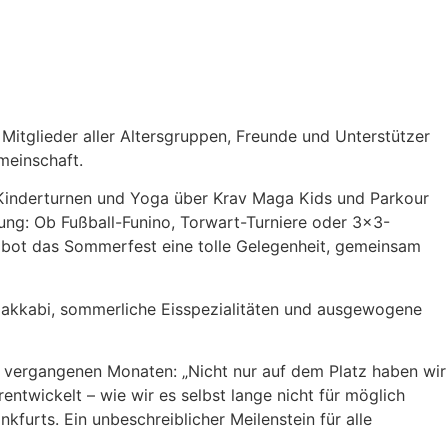
itglieder aller Altersgruppen, Freunde und Unterstützer
meinschaft.
Kinderturnen und Yoga über Krav Maga Kids und Parkour
rung: Ob Fußball-Funino, Torwart-Turniere oder 3×3-
n bot das Sommerfest eine tolle Gelegenheit, gemeinsam
 Makkabi, sommerliche Eisspezialitäten und ausgewogene
n vergangenen Monaten: „Nicht nur auf dem Platz haben wir
ntwickelt – wie wir es selbst lange nicht für möglich
kfurts. Ein unbeschreiblicher Meilenstein für alle