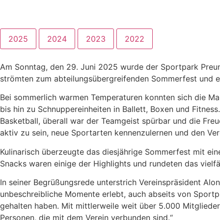
2025
2024
2023
2022
Am Sonntag, den 29. Juni 2025 wurde der Sportpark Preung
strömten zum abteilungsübergreifenden Sommerfest und e
Bei sommerlich warmen Temperaturen konnten sich die Ma
bis hin zu Schnuppereinheiten in Ballett, Boxen und Fitne
Basketball, überall war der Teamgeist spürbar und die Fr
aktiv zu sein, neue Sportarten kennenzulernen und den Verei
Kulinarisch überzeugte das diesjährige Sommerfest mit ei
Snacks waren einige der Highlights und rundeten das viel
In seiner Begrüßungsrede unterstrich Vereinspräsident Al
unbeschreibliche Momente erlebt, auch abseits von Sportplä
gehalten haben. Mit mittlerweile weit über 5.000 Mitglieder
Personen, die mit dem Verein verbunden sind.“