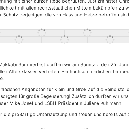
ffnung mit einer kurzen Rede begrüßten. Justizminister Ch
chkeit mit allen rechtsstaatlichen Mitteln bekämpfen zu w
Schutz derjenigen, die von Hass und Hetze betroffen sind o
 Makkabi Sommerfest durften wir am Sonntag, den 25. Juni
llen Altersklassen vertreten. Bei hochsommerlichen Tempe
e.
iedenen Angeboten für Klein und Groß auf die Beine stellen
 sorgten für große Begeisterung! Zusätzlich durften wir u
ister Mike Josef und LSBH-Präsidentin Juliane Kuhlmann.
 für die großartige Unterstützung und freuen uns bereits 