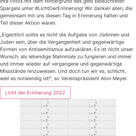
ihre Fotos mit dem Hintergrund des gelb beleuchteten
Spargels unter #LichtDerErinnerung! Wir danken allen, die
gemeinsam mit uns diesen Tag in Erinnerung halten und
Teil dieser Aktion waren.
„Eigentlich sollte es nicht die Aufgabe von Jüdinnen und
Juden sein, über die Vergangenheit und gegenwärtige
Formen von Antisemitismus aufzuklären. Es ist nicht unser
Wunsch, als lebendige Mahnmale zu fungieren und immer
und immer wieder auf vergangene und gegenwärtige
Missstände hinzuweisen. Und doch tun wir es, schlicht,
weil es notwendig ist!“, so Vereinspräsident Alon Meyer.
Licht der Erinnerung 2022