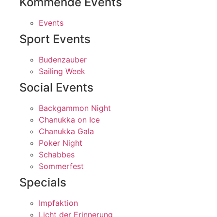
Kommende Events
Events
Sport Events
Budenzauber
Sailing Week
Social Events
Backgammon Night
Chanukka on Ice
Chanukka Gala
Poker Night
Schabbes
Sommerfest
Specials
Impfaktion
Licht der Erinnerung