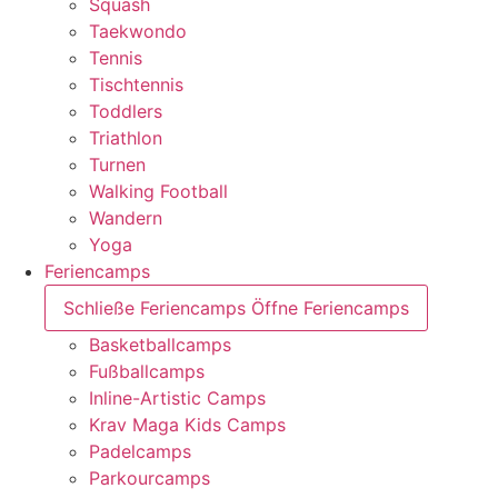
Squash
Taekwondo
Tennis
Tischtennis
Toddlers
Triathlon
Turnen
Walking Football
Wandern
Yoga
Feriencamps
Schließe Feriencamps
Öffne Feriencamps
Basketballcamps
Fußballcamps
Inline-Artistic Camps
Krav Maga Kids Camps
Padelcamps
Parkourcamps