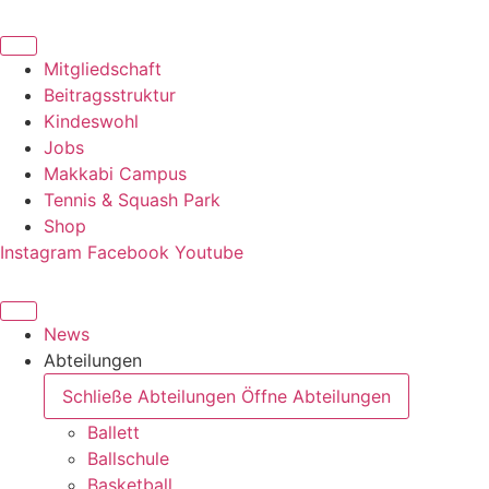
Zum
Inhalt
springen
Mitgliedschaft
Beitragsstruktur
Kindeswohl
Jobs
Makkabi Campus
Tennis & Squash Park
Shop
Instagram
Facebook
Youtube
News
Abteilungen
Schließe Abteilungen
Öffne Abteilungen
Ballett
Ballschule
Basketball