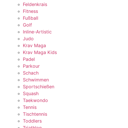
Feldenkrais
Fitness
Fußball
Golf
Inline-Artistic
Judo
Krav Maga
Krav Maga Kids
Padel
Parkour
Schach
Schwimmen
Sportschießen
Squash
Taekwondo
Tennis
Tischtennis
Toddlers
Triathlon