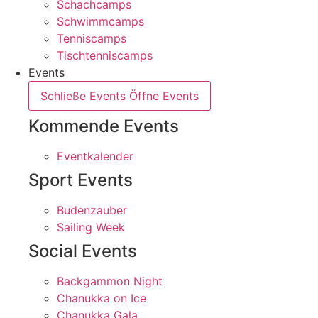
Schachcamps
Schwimmcamps
Tenniscamps
Tischtenniscamps
Events
Schließe Events
Öffne Events
Kommende Events
Eventkalender
Sport Events
Budenzauber
Sailing Week
Social Events
Backgammon Night
Chanukka on Ice
Chanukka Gala