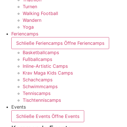
Turnen
Walking Football
Wandern
Yoga
Feriencamps
Schließe Feriencamps
Öffne Feriencamps
Basketballcamps
Fußballcamps
Inline-Artistic Camps
Krav Maga Kids Camps
Schachcamps
Schwimmcamps
Tenniscamps
Tischtenniscamps
Events
Schließe Events
Öffne Events