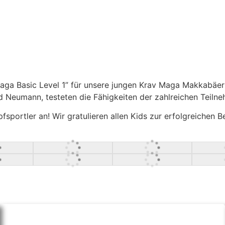
aga Basic Level 1” für unsere jungen Krav Maga Makkabäer 
d Neumann, testeten die Fähigkeiten der zahlreichen Teiln
portler an! Wir gratulieren allen Kids zur erfolgreichen B