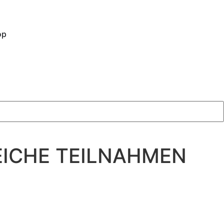
op
EICHE TEILNAHMEN