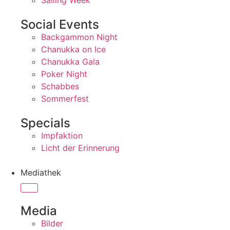
Sailing Week
Social Events
Backgammon Night
Chanukka on Ice
Chanukka Gala
Poker Night
Schabbes
Sommerfest
Specials
Impfaktion
Licht der Erinnerung
Mediathek
Media
Bilder