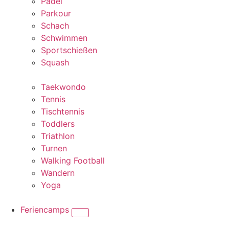
Padel
Parkour
Schach
Schwimmen
Sportschießen
Squash
Taekwondo
Tennis
Tischtennis
Toddlers
Triathlon
Turnen
Walking Football
Wandern
Yoga
Feriencamps