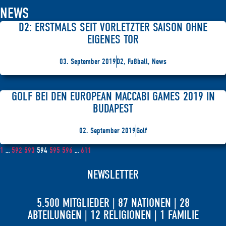
NEWS
D2: ERSTMALS SEIT VORLETZTER SAISON OHNE
EIGENES TOR
03. September 2019
D2, Fußball, News
GOLF BEI DEN EUROPEAN MACCABI GAMES 2019 IN
BUDAPEST
02. September 2019
Golf
1
…
592
593
594
595
596
…
611
NEWSLETTER
5.500 MITGLIEDER | 87 NATIONEN | 28
ABTEILUNGEN | 12 RELIGIONEN | 1 FAMILIE