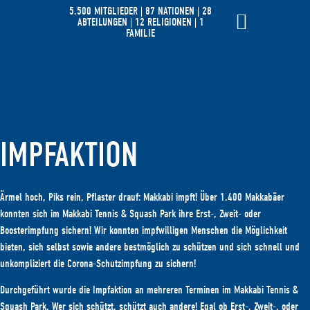
5.500 MITGLIEDER | 87 NATIONEN | 28
ABTEILUNGEN | 12 RELIGIONEN | 1
FAMILIE
IMPFAKTION
Ärmel hoch, Piks rein, Pflaster drauf: Makkabi impft! Über 1.400 Makkabäer
konnten sich im Makkabi Tennis & Squash Park ihre Erst-, Zweit- oder
Boosterimpfung sichern! Wir konnten impfwilligen Menschen die Möglichkeit
bieten, sich selbst sowie andere bestmöglich zu schützen und sich schnell und
unkompliziert die Corona-Schutzimpfung zu sichern!
Durchgeführt wurde die Impfaktion an mehreren Terminen im Makkabi Tennis &
Squash Park. Wer sich schützt, schützt auch andere! Egal ob Erst-, Zweit-, oder