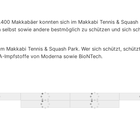
r 1.400 Makkabäer konnten sich im Makkabi Tennis & Squash 
ch selbst sowie andere bestmöglich zu schützen und sich s
 Makkabi Tennis & Squash Park. Wer sich schützt, schützt 
A-Impfstoffe von Moderna sowie BioNTech.