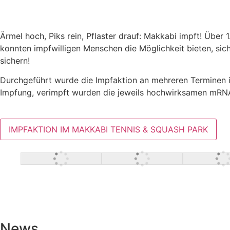
Ärmel hoch, Piks rein, Pflaster drauf: Makkabi impft! Übe
konnten impfwilligen Menschen die Möglichkeit bieten, si
sichern!
Durchgeführt wurde die Impfaktion an mehreren Terminen im
Impfung, verimpft wurden die jeweils hochwirksamen mRN
IMPFAKTION IM MAKKABI TENNIS & SQUASH PARK
News