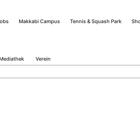
obs
Makkabi Campus
Tennis & Squash Park
Sh
Mediathek
Verein