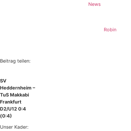
News
Robin
Beitrag teilen:
SV
Heddernheim –
TuS Makkabi
Frankfurt
D2/U12 0:4
(0:4)
Unser Kader: