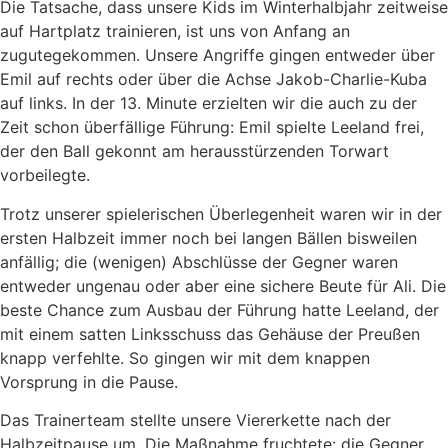
Die Tatsache, dass unsere Kids im Winterhalbjahr zeitweise
auf Hartplatz trainieren, ist uns von Anfang an
zugutegekommen. Unsere Angriffe gingen entweder über
Emil auf rechts oder über die Achse Jakob-Charlie-Kuba
auf links. In der 13. Minute erzielten wir die auch zu der
Zeit schon überfällige Führung: Emil spielte Leeland frei,
der den Ball gekonnt am herausstürzenden Torwart
vorbeilegte.
Trotz unserer spielerischen Überlegenheit waren wir in der
ersten Halbzeit immer noch bei langen Bällen bisweilen
anfällig; die (wenigen) Abschlüsse der Gegner waren
entweder ungenau oder aber eine sichere Beute für Ali. Die
beste Chance zum Ausbau der Führung hatte Leeland, der
mit einem satten Linksschuss das Gehäuse der Preußen
knapp verfehlte. So gingen wir mit dem knappen
Vorsprung in die Pause.
Das Trainerteam stellte unsere Viererkette nach der
Halbzeitpause um. Die Maßnahme fruchtete: die Gegner