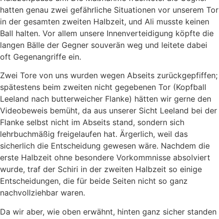
hatten genau zwei gefährliche Situationen vor unserem Tor
in der gesamten zweiten Halbzeit, und Ali musste keinen
Ball halten. Vor allem unsere Innenverteidigung köpfte die
langen Bälle der Gegner souverän weg und leitete dabei
oft Gegenangriffe ein.
Zwei Tore von uns wurden wegen Abseits zurückgepfiffen;
spätestens beim zweiten nicht gegebenen Tor (Kopfball
Leeland nach butterweicher Flanke) hätten wir gerne den
Videobeweis bemüht, da aus unserer Sicht Leeland bei der
Flanke selbst nicht im Abseits stand, sondern sich
lehrbuchmäßig freigelaufen hat. Ärgerlich, weil das
sicherlich die Entscheidung gewesen wäre. Nachdem die
erste Halbzeit ohne besondere Vorkommnisse absolviert
wurde, traf der Schiri in der zweiten Halbzeit so einige
Entscheidungen, die für beide Seiten nicht so ganz
nachvollziehbar waren.
Da wir aber, wie oben erwähnt, hinten ganz sicher standen