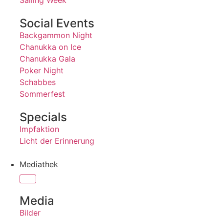
Sailing Week
Social Events
Backgammon Night
Chanukka on Ice
Chanukka Gala
Poker Night
Schabbes
Sommerfest
Specials
Impfaktion
Licht der Erinnerung
Mediathek
Media
Bilder