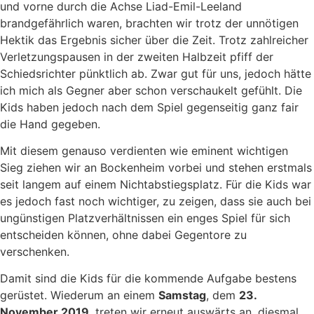
und vorne durch die Achse Liad-Emil-Leeland
brandgefährlich waren, brachten wir trotz der unnötigen
Hektik das Ergebnis sicher über die Zeit. Trotz zahlreicher
Verletzungspausen in der zweiten Halbzeit pfiff der
Schiedsrichter pünktlich ab. Zwar gut für uns, jedoch hätte
ich mich als Gegner aber schon verschaukelt gefühlt. Die
Kids haben jedoch nach dem Spiel gegenseitig ganz fair
die Hand gegeben.
Mit diesem genauso verdienten wie eminent wichtigen
Sieg ziehen wir an Bockenheim vorbei und stehen erstmals
seit langem auf einem Nichtabstiegsplatz. Für die Kids war
es jedoch fast noch wichtiger, zu zeigen, dass sie auch bei
ungünstigen Platzverhältnissen ein enges Spiel für sich
entscheiden können, ohne dabei Gegentore zu
verschenken.
Damit sind die Kids für die kommende Aufgabe bestens
gerüstet. Wiederum an einem
Samstag
, dem
23.
November 2019
, treten wir erneut auswärts an, diesmal