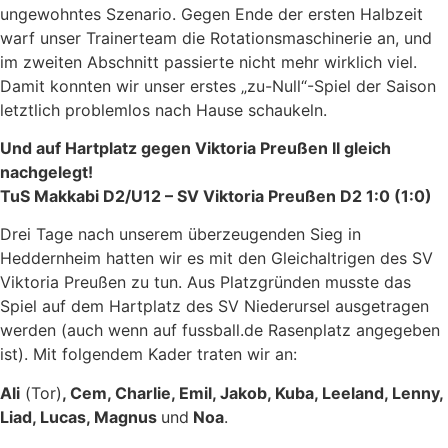
ungewohntes Szenario. Gegen Ende der ersten Halbzeit
warf unser Trainerteam die Rotationsmaschinerie an, und
im zweiten Abschnitt passierte nicht mehr wirklich viel.
Damit konnten wir unser erstes „zu-Null“-Spiel der Saison
letztlich problemlos nach Hause schaukeln.
Und auf Hartplatz gegen Viktoria Preußen II gleich
nachgelegt!
TuS Makkabi D2/U12 – SV Viktoria Preußen D2 1:0 (1:0)
Drei Tage nach unserem überzeugenden Sieg in
Heddernheim hatten wir es mit den Gleichaltrigen des SV
Viktoria Preußen zu tun. Aus Platzgründen musste das
Spiel auf dem Hartplatz des SV Niederursel ausgetragen
werden (auch wenn auf fussball.de Rasenplatz angegeben
ist). Mit folgendem Kader traten wir an:
Ali
(Tor)
, Cem, Charlie, Emil, Jakob, Kuba, Leeland, Lenny,
Liad, Lucas, Magnus
und
Noa
.