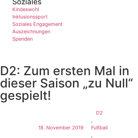
Soziales
Kindeswohl
Inklusionssport
Soziales Engagement
Auszeichnungen
Spenden
D2: Zum ersten Mal in
dieser Saison „zu Null“
gespielt!
D2
,
18. November 2019
Fußball
,