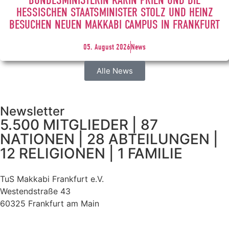
BUNDESMINISTERIN KARIN PRIEN UND DIE
HESSISCHEN STAATSMINISTER STOLZ UND HEINZ
BESUCHEN NEUEN MAKKABI CAMPUS IN FRANKFURT
05. August 2026
News
Alle News
Newsletter
5.500 MITGLIEDER | 87
NATIONEN | 28 ABTEILUNGEN |
12 RELIGIONEN | 1 FAMILIE
TuS Makkabi Frankfurt e.V.
Westendstraße 43
60325 Frankfurt am Main