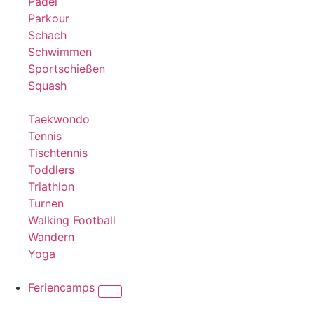
Padel
Parkour
Schach
Schwimmen
Sportschießen
Squash
Taekwondo
Tennis
Tischtennis
Toddlers
Triathlon
Turnen
Walking Football
Wandern
Yoga
Feriencamps