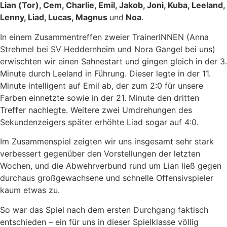
Lian (Tor), Cem, Charlie, Emil, Jakob, Joni, Kuba, Leeland,
Lenny, Liad, Lucas, Magnus
und
Noa
.
In einem Zusammentreffen zweier TrainerINNEN (Anna
Strehmel bei SV Heddernheim und Nora Gangel bei uns)
erwischten wir einen Sahnestart und gingen gleich in der 3.
Minute durch Leeland in Führung. Dieser legte in der 11.
Minute intelligent auf Emil ab, der zum 2:0 für unsere
Farben einnetzte sowie in der 21. Minute den dritten
Treffer nachlegte. Weitere zwei Umdrehungen des
Sekundenzeigers später erhöhte Liad sogar auf 4:0.
Im Zusammenspiel zeigten wir uns insgesamt sehr stark
verbessert gegenüber den Vorstellungen der letzten
Wochen, und die Abwehrverbund rund um Lian ließ gegen
durchaus großgewachsene und schnelle Offensivspieler
kaum etwas zu.
So war das Spiel nach dem ersten Durchgang faktisch
entschieden – ein für uns in dieser Spielklasse völlig