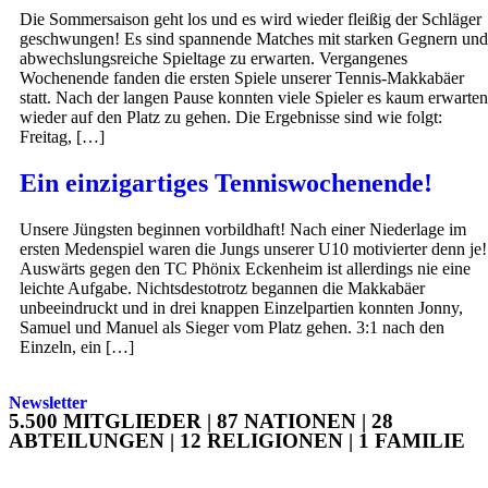
Die Sommersaison geht los und es wird wieder fleißig der Schläger
geschwungen! Es sind spannende Matches mit starken Gegnern und
abwechslungsreiche Spieltage zu erwarten. Vergangenes
Wochenende fanden die ersten Spiele unserer Tennis-Makkabäer
statt. Nach der langen Pause konnten viele Spieler es kaum erwarten
wieder auf den Platz zu gehen. Die Ergebnisse sind wie folgt:
Freitag, […]
Ein einzigartiges Tenniswochenende!
Unsere Jüngsten beginnen vorbildhaft! Nach einer Niederlage im
ersten Medenspiel waren die Jungs unserer U10 motivierter denn je!
Auswärts gegen den TC Phönix Eckenheim ist allerdings nie eine
leichte Aufgabe. Nichtsdestotrotz begannen die Makkabäer
unbeeindruckt und in drei knappen Einzelpartien konnten Jonny,
Samuel und Manuel als Sieger vom Platz gehen. 3:1 nach den
Einzeln, ein […]
Newsletter
5.500 MITGLIEDER | 87 NATIONEN | 28
ABTEILUNGEN | 12 RELIGIONEN | 1 FAMILIE