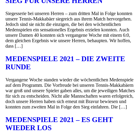
SIEG FÜR UNSERE HERREN
Siegesserie bei unseren Herren – zum dritten Mal in Folge konnten
unsere Tennis-Makkabäer siegreich aus ihrem Match hervorgehen.
Jedoch sind sie nicht die einzigen, die bei den wöchentlichen
Medenspielen ein sensationelles Ergebnis erzielen konnten. Auch
unsere Damen 40 konnten sich vergangene Woche mit einem 6:0,
dem gleichen Ergebnis wie unsere Herren, behaupten. Wir hoffen,
dass […]
MEDENSPIELE 2021 – DIE ZWEITE
RUNDE
Vergangene Woche standen wieder die wöchentlichen Medenspiele
auf dem Programm. Die Vorfreude bei unseren Tennis-Makkabäern
war groß und unsere Spieler gaben alles, um die jeweiligen Matches
für sich zu entscheiden. Nicht alle Mannschaften waren erfolgreich,
doch unsere Herren haben sich erneut mit Bravur bewiesen und
konnten zum zweiten Mal in Folge den Sieg einfahren. Die […]
MEDENSPIELE 2021 – ES GEHT
WIEDER LOS