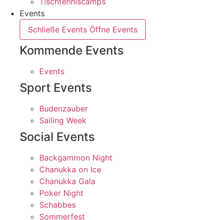
Tischtenniscamps
Events
Schließe Events
Öffne Events
Kommende Events
Events
Sport Events
Budenzauber
Sailing Week
Social Events
Backgammon Night
Chanukka on Ice
Chanukka Gala
Poker Night
Schabbes
Sommerfest