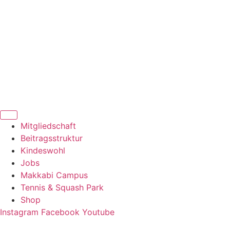
Zum
Inhalt
springen
Mitgliedschaft
Beitragsstruktur
Kindeswohl
Jobs
Makkabi Campus
Tennis & Squash Park
Shop
Instagram
Facebook
Youtube