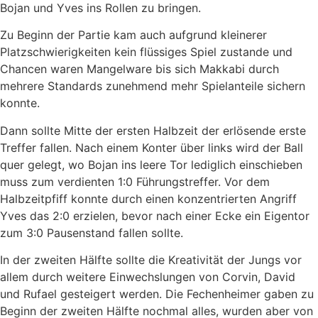
Bojan und Yves ins Rollen zu bringen.
Zu Beginn der Partie kam auch aufgrund kleinerer
Platzschwierigkeiten kein flüssiges Spiel zustande und
Chancen waren Mangelware bis sich Makkabi durch
mehrere Standards zunehmend mehr Spielanteile sichern
konnte.
Dann sollte Mitte der ersten Halbzeit der erlösende erste
Treffer fallen. Nach einem Konter über links wird der Ball
quer gelegt, wo Bojan ins leere Tor lediglich einschieben
muss zum verdienten 1:0 Führungstreffer. Vor dem
Halbzeitpfiff konnte durch einen konzentrierten Angriff
Yves das 2:0 erzielen, bevor nach einer Ecke ein Eigentor
zum 3:0 Pausenstand fallen sollte.
In der zweiten Hälfte sollte die Kreativität der Jungs vor
allem durch weitere Einwechslungen von Corvin, David
und Rufael gesteigert werden. Die Fechenheimer gaben zu
Beginn der zweiten Hälfte nochmal alles, wurden aber von