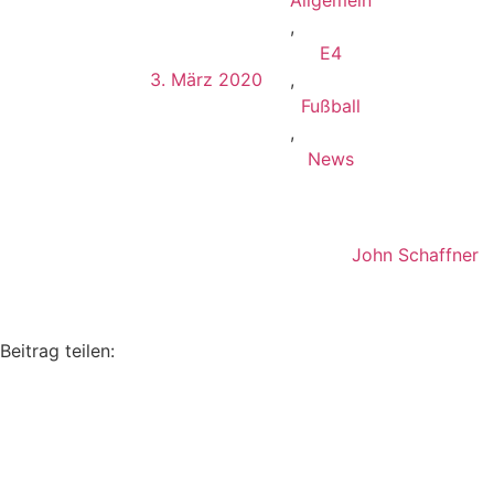
Allgemein
,
E4
3. März 2020
,
Fußball
,
News
John Schaffner
Beitrag teilen: