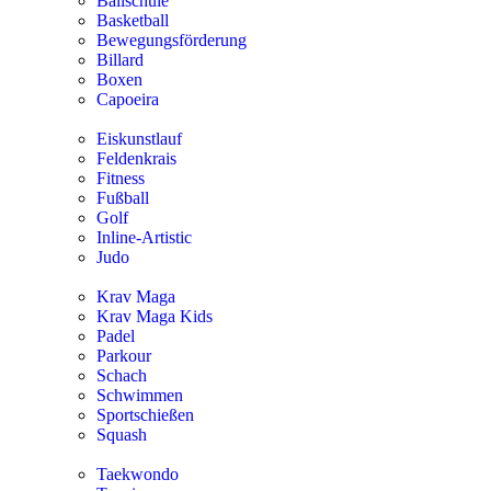
Ballschule
Basketball
Bewegungsförderung
Billard
Boxen
Capoeira
Eiskunstlauf
Feldenkrais
Fitness
Fußball
Golf
Inline-Artistic
Judo
Krav Maga
Krav Maga Kids
Padel
Parkour
Schach
Schwimmen
Sportschießen
Squash
Taekwondo