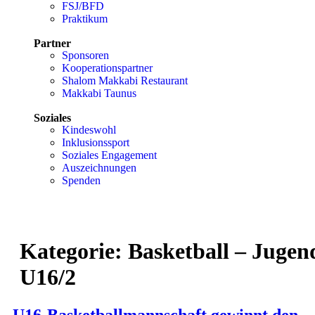
FSJ/BFD
Praktikum
Partner
Sponsoren
Kooperationspartner
Shalom Makkabi Restaurant
Makkabi Taunus
Soziales
Kindeswohl
Inklusionssport
Soziales Engagement
Auszeichnungen
Spenden
Kategorie:
Basketball – Jugen
U16/2
U16-Basketballmannschaft gewinnt den