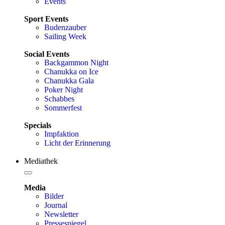
Events
Sport Events
Budenzauber
Sailing Week
Social Events
Backgammon Night
Chanukka on Ice
Chanukka Gala
Poker Night
Schabbes
Sommerfest
Specials
Impfaktion
Licht der Erinnerung
Mediathek
Media
Bilder
Journal
Newsletter
Pressespiegel