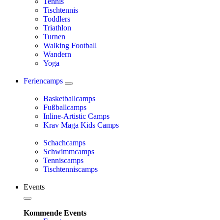
Tennis
Tischtennis
Toddlers
Triathlon
Turnen
Walking Football
Wandern
Yoga
Feriencamps
Basketballcamps
Fußballcamps
Inline-Artistic Camps
Krav Maga Kids Camps
Schachcamps
Schwimmcamps
Tenniscamps
Tischtenniscamps
Events
Kommende Events