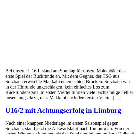
Bei unserer U16 II stand am Sonntag für unsere Makkabäer das
erste Spiel der Rückrunde an. Mit dem Gegner, der TSG aus
Sulzbach erwischte Makkabi einen echten Brocken. Sulzbach war
in der Hinrunde ungeschlagen, kein einfaches Los zum
Rückrundenstart! Im ersten Viertel führten viele leichtsinnige Fehler
unser Jungs dazu, dass Makkabi nach dem ersten Viertel […]
U16/2 mit Achtungserfolg in Limburg
Nach einer knappen Niederlage im ersten Saisonspiel gegen
Sulzbach, stand jetzt die Auswärtsfahrt nach Limburg an. Von der
ersten Minute an konnten wir das Spiel dominieren und zur Halbzeit