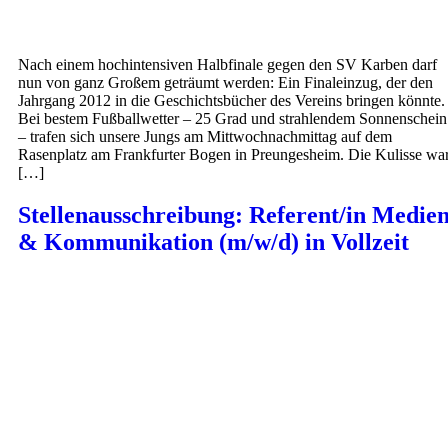
Nach einem hochintensiven Halbfinale gegen den SV Karben darf
nun von ganz Großem geträumt werden: Ein Finaleinzug, der den
Jahrgang 2012 in die Geschichtsbücher des Vereins bringen könnte.
Bei bestem Fußballwetter – 25 Grad und strahlendem Sonnenschein
– trafen sich unsere Jungs am Mittwochnachmittag auf dem
Rasenplatz am Frankfurter Bogen in Preungesheim. Die Kulisse wa
[…]
Stellenausschreibung: Referent/in Medie
& Kommunikation (m/w/d) in Vollzeit