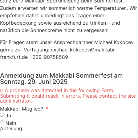
stolz eure Makkabi-Sportkleidung beim Sommerfest.
Zudem erwarten wir sommerlich warme Temperaturen. Wir
empfehlen daher unbedingt das Tragen einer
Kopfbedeckung sowie ausreichend zu trinken – und
natürlich die Sonnencreme nicht zu vergessen!
Für Fragen steht unser Ansprechpartner Michael Kokocev
gerne zur Verfügung: michael.kokocev@makkabi-
frankfurt.de | 069-90758589
Anmeldung zum Makkabi Sommerfest am
Sonntag, 29. Juni 2025
A problem was detected in the following Form.
Submitting it could result in errors. Please contact the site
administrator.
Makkabi-Mitglied?
Ja
Nein
Abteilung