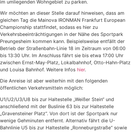
im umliegenden Wohngebiet zu parken.
Wir möchten an dieser Stelle darauf hinweisen, dass am
gleichen Tag die Mainova IRONMAN Frankfurt European
Championship stattfindet, sodass es hier zu
Verkehrsbeeinträchtigungen in der Nähe des Sportpark
Preungesheim kommen kann. Beispielsweise entfällt der
Betrieb der Straßenbahn-Linie 18 im Zeitraum von 06:00
bis 13:30 Uhr. Im Anschluss fährt sie bis etwa 17:00 Uhr
zwischen Ernst-May-Platz, Lokalbahnhof, Otto-Hahn-Platz
und Louisa Bahnhof. Weitere Infos
hier
.
Die Anreise ist aber weiterhin
mit den folgenden
öffentlichen Verkehrsmitteln
möglich:
U1/U2/U3/U8 bis zur Haltestelle „Weißer Stein“ und
anschließend mit der Buslinie 63 bis zur Haltestelle
„Gravensteiner Platz“. Von dort ist der Sportpark nur
wenige Gehminuten entfernt. Alternativ fährt die U-
Bahnlinie U5 bis zur Haltestelle „Ronneburgstraße“ sowie