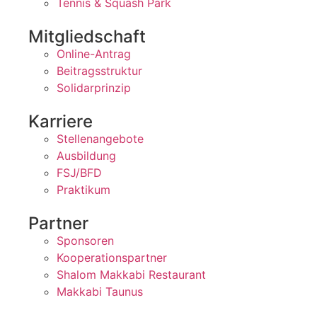
Tennis & Squash Park
Mitgliedschaft
Online-Antrag
Beitragsstruktur
Solidarprinzip
Karriere
Stellenangebote
Ausbildung
FSJ/BFD
Praktikum
Partner
Sponsoren
Kooperationspartner
Shalom Makkabi Restaurant
Makkabi Taunus