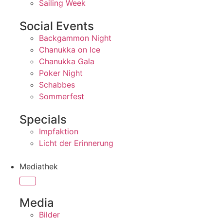
Sailing Week
Social Events
Backgammon Night
Chanukka on Ice
Chanukka Gala
Poker Night
Schabbes
Sommerfest
Specials
Impfaktion
Licht der Erinnerung
Mediathek
Media
Bilder