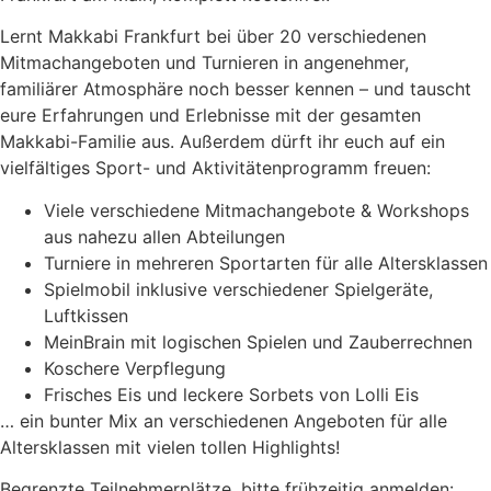
Lernt Makkabi Frankfurt bei über 20 verschiedenen
Mitmachangeboten und Turnieren in angenehmer,
familiärer Atmosphäre noch besser kennen – und tauscht
eure Erfahrungen und Erlebnisse mit der gesamten
Makkabi-Familie aus. Außerdem dürft ihr euch auf ein
vielfältiges Sport- und Aktivitätenprogramm freuen:
Viele verschiedene Mitmachangebote & Workshops
aus nahezu allen Abteilungen
Turniere in mehreren Sportarten für alle Altersklassen
Spielmobil inklusive verschiedener Spielgeräte,
Luftkissen
MeinBrain mit logischen Spielen und Zauberrechnen
Koschere Verpflegung
Frisches Eis und leckere Sorbets von Lolli Eis
… ein bunter Mix an verschiedenen Angeboten für alle
Altersklassen mit vielen tollen Highlights!
Begrenzte Teilnehmerplätze, bitte frühzeitig anmelden: