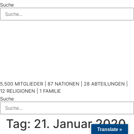
Suche
5.500 MITGLIEDER | 87 NATIONEN | 28 ABTEILUNGEN |
12 RELIGIONEN | 1 FAMILIE
Suche
Tag:
21. Januar 2020
Translate »