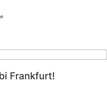
op
i Frankfurt!