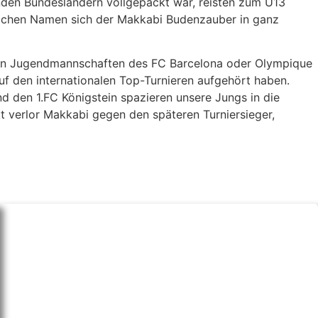
en Bundesländern vollgepackt war, reisten zum U13
elchen Namen sich der Makkabi Budenzauber in ganz
rigen Jugendmannschaften des FC Barcelona oder Olympique
f den internationalen Top-Turnieren aufgehört haben.
den 1.FC Königstein spazieren unsere Jungs in die
kt verlor Makkabi gegen den späteren Turniersieger,