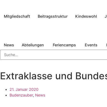
Mitgliedschaft
Beitragsstruktur
Kindeswohl
J
News
Abteilungen
Feriencamps
Events
Extraklasse und Bundes
21. Januar 2020
Budenzauber
,
News