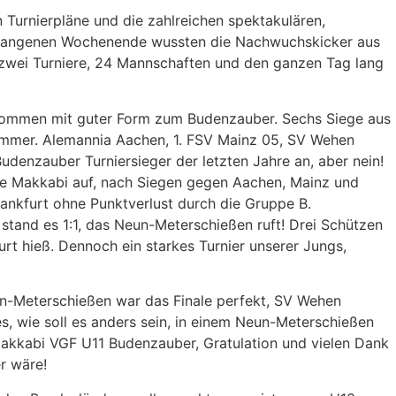
Turnierpläne und die zahlreichen spektakulären,
rgangenen Wochenende wussten die Nachwuchskicker aus
zwei Turniere, 24 Mannschaften und den ganzen Tag lang
ld kommen mit guter Form zum Budenzauber. Sechs Siege aus
snummer. Alemannia Aachen, 1. FSV Mainz 05, SV Wehen
udenzauber Turniersieger der letzten Jahre an, aber nein!
te Makkabi auf, nach Siegen gegen Aachen, Mainz und
rankfurt ohne Punktverlust durch die Gruppe B.
tand es 1:1, das Neun-Meterschießen ruft! Drei Schützen
rt hieß. Dennoch ein starkes Turnier unserer Jungs,
Neun-Meterschießen war das Finale perfekt, SV Wehen
s, wie soll es anders sein, in einem Neun-Meterschießen
kkabi VGF U11 Budenzauber, Gratulation und vielen Dank
r wäre!