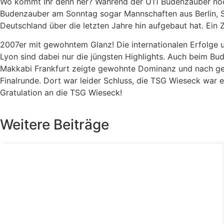
Wo kommt Ihr denn her? Während der U11 Budenzauber noc
Budenzauber am Sonntag sogar Mannschaften aus Berlin, S
Deutschland über die letzten Jahre hin aufgebaut hat. Ein 
2007er mit gewohntem Glanz! Die internationalen Erfolge 
Lyon sind dabei nur die jüngsten Highlights. Auch beim Bu
Makkabi Frankfurt zeigte gewohnte Dominanz und nach gew
Finalrunde. Dort war leider Schluss, die TSG Wieseck war 
Gratulation an die TSG Wieseck!
Weitere Beiträge