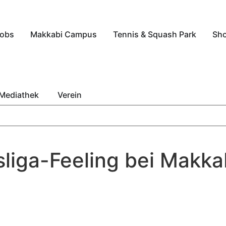
obs
Makkabi Campus
Tennis & Squash Park
Sh
Mediathek
Verein
liga-Feeling bei Makkab