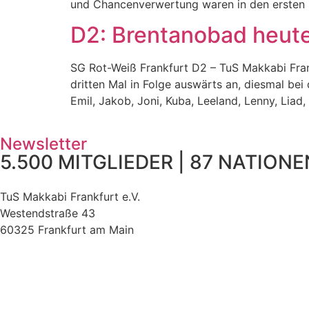
und Chancenverwertung waren in den ersten 
D2: Brentanobad heute
SG Rot-Weiß Frankfurt D2 – TuS Makkabi Fra
dritten Mal in Folge auswärts an, diesmal bei
Emil, Jakob, Joni, Kuba, Leeland, Lenny, Liad
Newsletter
5.500 MITGLIEDER | 87 NATIONEN
TuS Makkabi Frankfurt e.V.
Westendstraße 43
60325 Frankfurt am Main