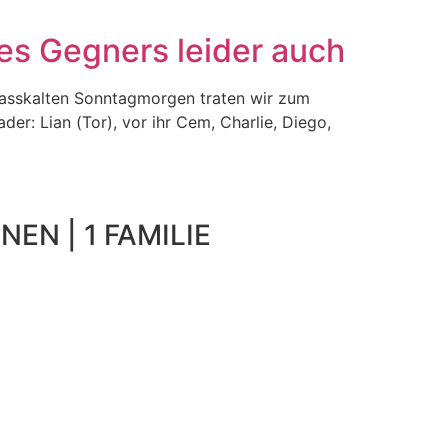
es Gegners leider auch
nasskalten Sonntagmorgen traten wir zum
er: Lian (Tor), vor ihr Cem, Charlie, Diego,
NEN | 1 FAMILIE