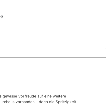
op
e gewisse Vorfreude auf eine weitere
durchaus vorhanden – doch die Spritzigkeit