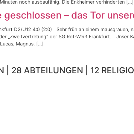
Minuten noch ausbaufähig. Die Enkheimer verhinderten […]
 geschlossen – das Tor unser
nkfurt D2/U12 4:0 (2:0) Sehr früh an einem mausgrauen, 
 der „Zweitvertretung“ der SG Rot-Weiß Frankfurt. Unser Kad
, Lucas, Magnus. […]
 | 28 ABTEILUNGEN | 12 RELIGIO