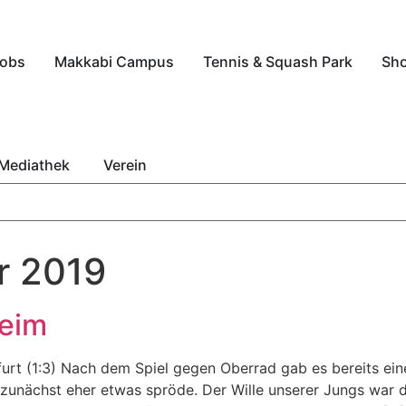
obs
Makkabi Campus
Tennis & Squash Park
Sh
Mediathek
Verein
r 2019
heim
rt (1:3) Nach dem Spiel gegen Oberrad gab es bereits ein
gs zunächst eher etwas spröde. Der Wille unserer Jungs war 