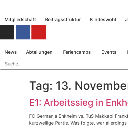
Mitgliedschaft
Beitragsstruktur
Kindeswohl
J
News
Abteilungen
Feriencamps
Events
Tag:
13. Novembe
E1: Arbeitssieg in Enk
FC Germania Enkheim vs. TuS Makkabi Frankfu
kurzweilige Partie. Was folgte, war allerdin