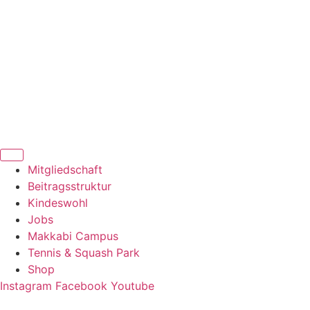
Zum
Inhalt
springen
Mitgliedschaft
Beitragsstruktur
Kindeswohl
Jobs
Makkabi Campus
Tennis & Squash Park
Shop
Instagram
Facebook
Youtube