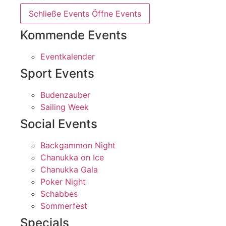
Schließe Events
Öffne Events
Kommende Events
Eventkalender
Sport Events
Budenzauber
Sailing Week
Social Events
Backgammon Night
Chanukka on Ice
Chanukka Gala
Poker Night
Schabbes
Sommerfest
Specials