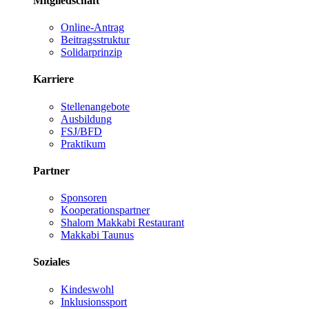
Mitgliedschaft
Online-Antrag
Beitragsstruktur
Solidarprinzip
Karriere
Stellenangebote
Ausbildung
FSJ/BFD
Praktikum
Partner
Sponsoren
Kooperationspartner
Shalom Makkabi Restaurant
Makkabi Taunus
Soziales
Kindeswohl
Inklusionssport