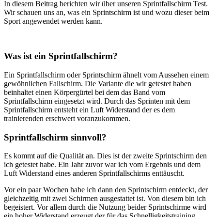
In diesem Beitrag berichten wir über unseren Sprintfallschirm Test.
Wir schauen uns an, was ein Sprintschirm ist und wozu dieser beim
Sport angewendet werden kann.
Was ist ein Sprintfallschirm?
Ein Sprintfallschirm oder Sprintschirm ähnelt vom Aussehen einem
gewöhnlichen Fallschirm. Die Variante die wir getestet haben
beinhaltet einen Körpergürtel bei dem das Band vom
Sprintfallschirm eingesetzt wird. Durch das Sprinten mit dem
Sprintfallschirm entsteht ein Luft Widerstand der es dem
trainierenden erschwert voranzukommen.
Sprintfallschirm sinnvoll?
Es kommt auf die Qualität an. Dies ist der zweite Sprintschirm den
ich getestet habe. Ein Jahr zuvor war ich vom Ergebnis und dem
Luft Widerstand eines anderen Sprintfallschirms enttäuscht.
Vor ein paar Wochen habe ich dann den Sprintschirm entdeckt, der
gleichzeitig mit zwei Schirmen ausgestattet ist. Von diesem bin ich
begeistert. Vor allem durch die Nutzung beider Sprintschirme wird
ein hoher Widerstand erzeugt der für das Schnelligkeitstraining