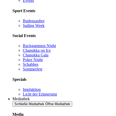
Events
Sport Events
Budenzauber
Sailing Week
Social Events
Backgammon Night
Chanukka on Ice
Chanukka Gala
Poker Night
Schabbes
Sommerfest
Specials
Impfaktion
Licht der Erinnerung
Mediathek
Schließe Mediathek
Öffne Mediathek
Media