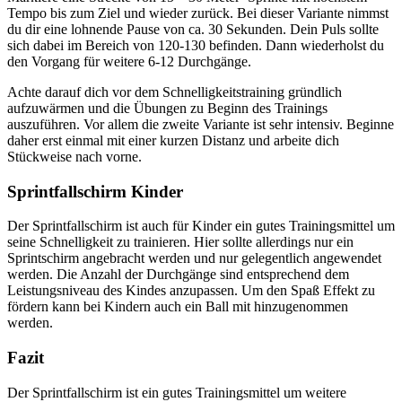
Tempo bis zum Ziel und wieder zurück. Bei dieser Variante nimmst
du dir eine lohnende Pause von ca. 30 Sekunden. Dein Puls sollte
sich dabei im Bereich von 120-130 befinden. Dann wiederholst du
den Vorgang für weitere 6-12 Durchgänge.
Achte darauf dich vor dem Schnelligkeitstraining gründlich
aufzuwärmen und die Übungen zu Beginn des Trainings
auszuführen. Vor allem die zweite Variante ist sehr intensiv. Beginne
daher erst einmal mit einer kurzen Distanz und arbeite dich
Stückweise nach vorne.
Sprintfallschirm Kinder
Der Sprintfallschirm ist auch für Kinder ein gutes Trainingsmittel um
seine Schnelligkeit zu trainieren. Hier sollte allerdings nur ein
Sprintschirm angebracht werden und nur gelegentlich angewendet
werden. Die Anzahl der Durchgänge sind entsprechend dem
Leistungsniveau des Kindes anzupassen. Um den Spaß Effekt zu
fördern kann bei Kindern auch ein Ball mit hinzugenommen
werden.
Fazit
Der Sprintfallschirm ist ein gutes Trainingsmittel um weitere