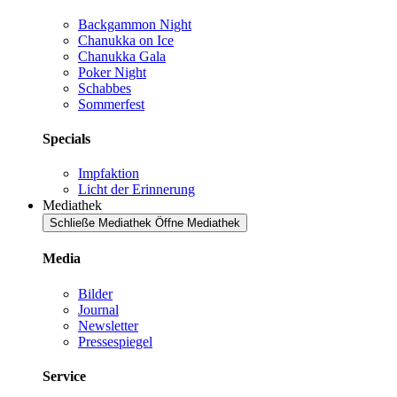
Backgammon Night
Chanukka on Ice
Chanukka Gala
Poker Night
Schabbes
Sommerfest
Specials
Impfaktion
Licht der Erinnerung
Mediathek
Schließe Mediathek
Öffne Mediathek
Media
Bilder
Journal
Newsletter
Pressespiegel
Service