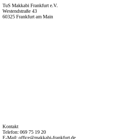
TuS Makkabi Frankfurt e.V.
Westendstraße 43
60325 Frankfurt am Main
Kontakt
Telefon: 069 75 19 20
E-Mail: office@makkabi-frankfurt.de