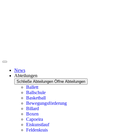
News
Abteilungen
Schließe Abteilungen
Öffne Abteilungen
Ballett
Ballschule
Basketball
Bewegungsförderung
Billard
Boxen
Capoeira
Eiskunstlauf
Feldenkrais