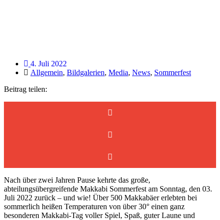
4. Juli 2022
Allgemein
,
Bildgalerien
,
Media
,
News
,
Sommerfest
Beitrag teilen:
Nach über zwei Jahren Pause kehrte das große,
abteilungsübergreifende Makkabi Sommerfest am Sonntag, den 03.
Juli 2022 zurück – und wie! Über 500 Makkabäer erlebten bei
sommerlich heißen Temperaturen von über 30° einen ganz
besonderen Makkabi-Tag voller Spiel, Spaß, guter Laune und