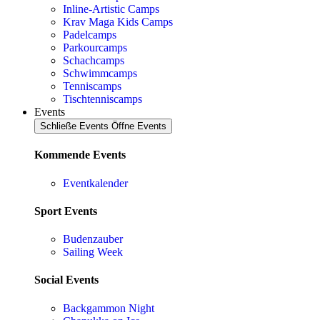
Inline-Artistic Camps
Krav Maga Kids Camps
Padelcamps
Parkourcamps
Schachcamps
Schwimmcamps
Tenniscamps
Tischtenniscamps
Events
Schließe Events
Öffne Events
Kommende Events
Eventkalender
Sport Events
Budenzauber
Sailing Week
Social Events
Backgammon Night