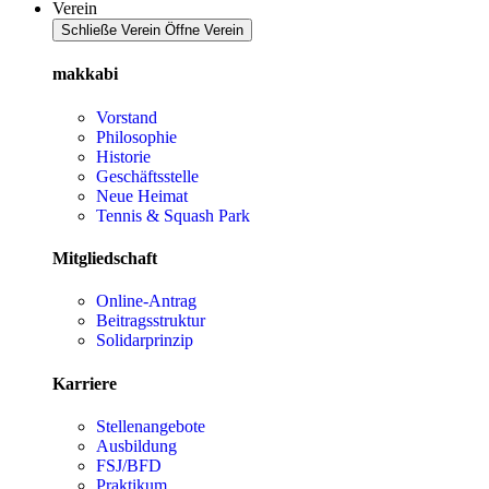
Verein
Schließe Verein
Öffne Verein
makkabi
Vorstand
Philosophie
Historie
Geschäftsstelle
Neue Heimat
Tennis & Squash Park
Mitgliedschaft
Online-Antrag
Beitragsstruktur
Solidarprinzip
Karriere
Stellenangebote
Ausbildung
FSJ/BFD
Praktikum