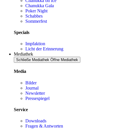
Chanukka on Ice
Chanukka Gala
Poker Night
Schabbes
Sommerfest
Specials
Impfaktion
Licht der Erinnerung
Mediathek
Schließe Mediathek
Öffne Mediathek
Media
Bilder
Journal
Newsletter
Pressespiegel
Service
Downloads
Fragen & Antworten