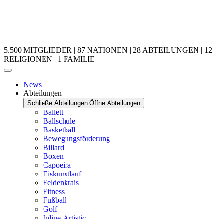
5.500 MITGLIEDER | 87 NATIONEN | 28 ABTEILUNGEN | 12
RELIGIONEN | 1 FAMILIE
News
Abteilungen
Schließe Abteilungen
Öffne Abteilungen
Ballett
Ballschule
Basketball
Bewegungsförderung
Billard
Boxen
Capoeira
Eiskunstlauf
Feldenkrais
Fitness
Fußball
Golf
Inline-Artistic