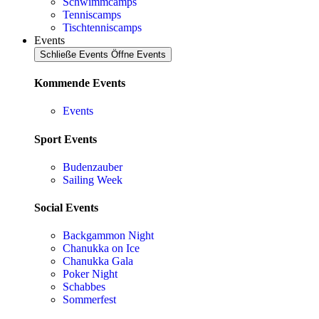
Schwimmcamps
Tenniscamps
Tischtenniscamps
Events
Schließe Events
Öffne Events
Kommende Events
Events
Sport Events
Budenzauber
Sailing Week
Social Events
Backgammon Night
Chanukka on Ice
Chanukka Gala
Poker Night
Schabbes
Sommerfest