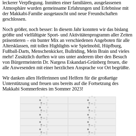
leckerer Verpflegung. Inmitten einer familiären, ausgelassenen
Atmosphäre wurden gemeinsame Erfahrungen und Erlebnisse mit
der Makkabi-Familie ausgetauscht und neue Freundschaften
geschlossen.
Noch größer, noch besser: In diesem Jahr konnten wir das bislang
größte und vielfältigste Sport- und Aktivitätenprogramm aller Zeiten
präsentieren – ein bunter Mix an verschiedenen Angeboten für alle
Altersklassen, mit tollen Highlights wie Spielmobil, Hüpfburg,
Fußball-Darts, Menschenkicker, Bullriding, Mein Brain und vieles
mehr! Zusätzlich durften wir uns unter anderem über den Besuch
von Bürgermeisterin Dr. Nargess Eskandari-Grünberg freuen, die
alle Anwesenden mit einer herzlichen Ansprache vor Ort begrüßte.
Wir danken allen Helferinnen und Helfern für die großartige
Unterstützung und freuen uns bereits auf die Fortsetzung des
Makkabi Sommerfestes im Sommer 2023!