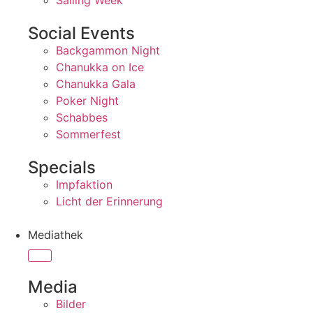
Sailing Week
Social Events
Backgammon Night
Chanukka on Ice
Chanukka Gala
Poker Night
Schabbes
Sommerfest
Specials
Impfaktion
Licht der Erinnerung
Mediathek
Media
Bilder