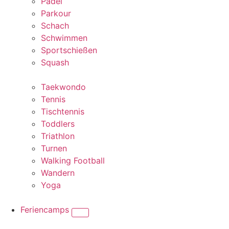
Padel
Parkour
Schach
Schwimmen
Sportschießen
Squash
Taekwondo
Tennis
Tischtennis
Toddlers
Triathlon
Turnen
Walking Football
Wandern
Yoga
Feriencamps