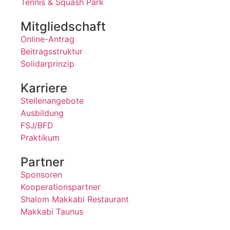
Tennis & Squash Park
Mitgliedschaft
Online-Antrag
Beitragsstruktur
Solidarprinzip
Karriere
Stellenangebote
Ausbildung
FSJ/BFD
Praktikum
Partner
Sponsoren
Kooperationspartner
Shalom Makkabi Restaurant
Makkabi Taunus