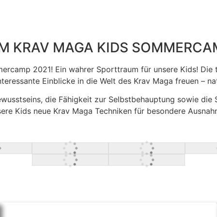
IM KRAV MAGA KIDS SOMMERCA
rcamp 2021! Ein wahrer Sporttraum für unsere Kids! Die t
ressante Einblicke in die Welt des Krav Maga freuen – natü
bewusstseins, die Fähigkeit zur Selbstbehauptung sowie di
sere Kids neue Krav Maga Techniken für besondere Ausnahme