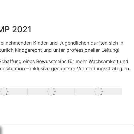
MP 2021
eilnehmenden Kinder und Jugendlichen durften sich in
rlich kindgerecht und unter professioneller Leitung!
e Schaffung eines Bewusstseins für mehr Wachsamkeit und
situation – inklusive geeigneter Vermeidungsstrategien.