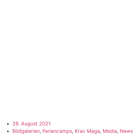
26. August 2021
Bildgalerien
,
Feriencamps
,
Krav Maga
,
Media
,
News