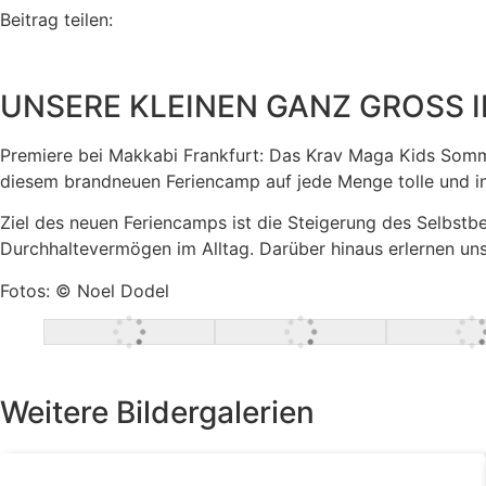
Beitrag teilen:
UNSERE KLEINEN GANZ GROSS 
Premiere bei Makkabi Frankfurt: Das Krav Maga Kids Somme
diesem brandneuen Feriencamp auf jede Menge tolle und inte
Ziel des neuen Feriencamps ist die Steigerung des Selbst
Durchhaltevermögen im Alltag. Darüber hinaus erlernen un
Fotos: ©️ Noel Dodel
Weitere Bildergalerien