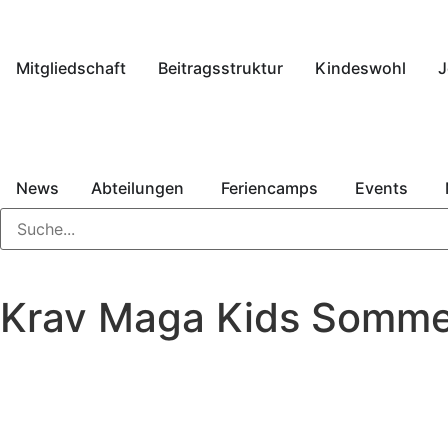
Mitgliedschaft
Beitragsstruktur
Kindeswohl
J
News
Abteilungen
Feriencamps
Events
Krav Maga Kids Somm