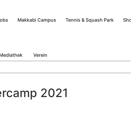
obs
Makkabi Campus
Tennis & Squash Park
Sh
Mediathek
Verein
ercamp 2021