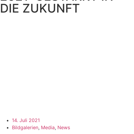
DIE ZUKUNFT
14. Juli 2021
Bildgalerien
,
Media
,
News