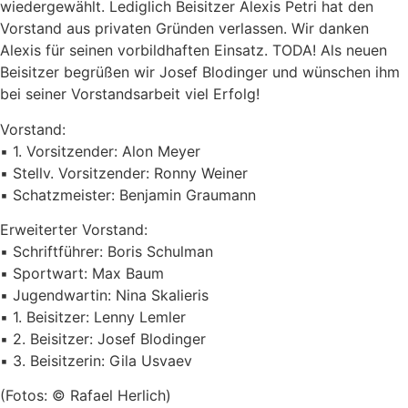
wiedergewählt. Lediglich Beisitzer Alexis Petri hat den
Vorstand aus privaten Gründen verlassen. Wir danken
Alexis für seinen vorbildhaften Einsatz. TODA! Als neuen
Beisitzer begrüßen wir Josef Blodinger und wünschen ihm
bei seiner Vorstandsarbeit viel Erfolg!
Vorstand:
▪️ 1. Vorsitzender: Alon Meyer
▪️ Stellv. Vorsitzender: Ronny Weiner
▪️ Schatzmeister: Benjamin Graumann
Erweiterter Vorstand:
▪️ Schriftführer: Boris Schulman
▪️ Sportwart: Max Baum
▪️ Jugendwartin: Nina Skalieris
▪️ 1. Beisitzer: Lenny Lemler
▪️ 2. Beisitzer: Josef Blodinger
▪️ 3. Beisitzerin: Gila Usvaev
(Fotos: ©️ Rafael Herlich)