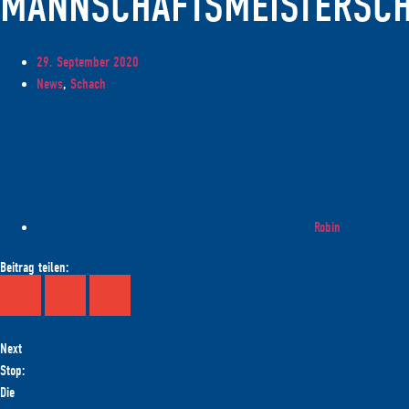
MANNSCHAFTSMEISTERSC
29. September 2020
News
,
Schach
Robin
Beitrag teilen:
Next
Stop:
Die