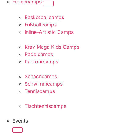
Feriencamps
Basketballcamps
Fußballcamps
Inline-Artistic Camps
Krav Maga Kids Camps
Padelcamps
Parkourcamps
Schachcamps
Schwimmcamps
Tenniscamps
Tischtenniscamps
Events