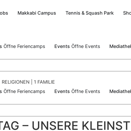
obs
Makkabi Campus
Tennis & Squash Park
Sh
s
Öffne Feriencamps
Events
Öffne Events
Mediathe
 RELIGIONEN | 1 FAMILIE
s
Öffne Feriencamps
Events
Öffne Events
Mediathe
AG – UNSERE KLEINS