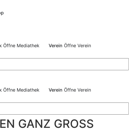
op
k
Öffne Mediathek
Verein
Öffne Verein
k
Öffne Mediathek
Verein
Öffne Verein
TEN GANZ GROSS