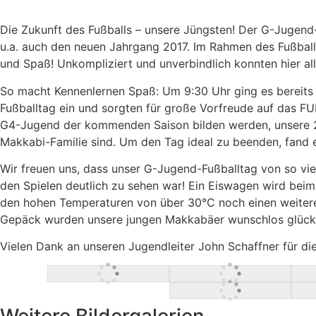
Die Zukunft des Fußballs – unsere Jüngsten! Der G-Jugend-
u.a. auch den neuen Jahrgang 2017. Im Rahmen des Fußball
und Spaß! Unkompliziert und unverbindlich konnten hier al
So macht Kennenlernen Spaß: Um 9:30 Uhr ging es bereits f
Fußballtag ein und sorgten für große Vorfreude auf das F
G4-Jugend der kommenden Saison bilden werden, unsere 201
Makkabi-Familie sind. Um den Tag ideal zu beenden, fand 
Wir freuen uns, dass unser G-Jugend-Fußballtag von so vi
den Spielen deutlich zu sehen war! Ein Eiswagen wird beim
den hohen Temperaturen von über 30°C noch einen weitere
Gepäck wurden unsere jungen Makkabäer wunschlos glückl
Vielen Dank an unseren Jugendleiter John Schaffner für die
Weitere Bildergalerien