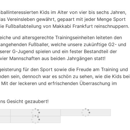
llinteressierten Kids im Alter von vier bis sechs Jahren,
das Vereinsleben gewährt, gepaart mit jeder Menge Sport
ie Fußballabteilung von Makkabi Frankfurt reinschnuppern.
che und altersgerechte Trainingseinheiten leiteten den
n angehenden Fußballer, welche unsere zukünftige G2- und
rer G-Jugend spielen und ein fester Bestandteil der
 vier Mannschaften aus beiden Jahrgängen statt!
eisterung für den Sport sowie die Freude am Training und
nden sein, dennoch war es schön zu sehen, wie die Kids bei
Mit der leckeren und erfrischenden Überraschung im
ins Gesicht gezaubert!