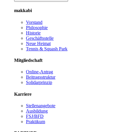
makkabi
Vorstand
Philosophie
Historie
Geschäftsstelle
Neue Heimat
Tennis & Squash Park
Mitgliedschaft
Online-Antrag
Beitragsstruktur
Solidarprinzip
Karriere
Stellenangebote
Ausbildung
FSJ/BFD
Praktikum