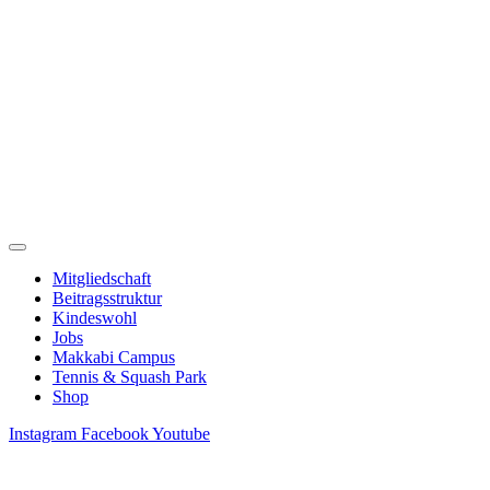
Zum
Inhalt
springen
Mitgliedschaft
Beitragsstruktur
Kindeswohl
Jobs
Makkabi Campus
Tennis & Squash Park
Shop
Instagram
Facebook
Youtube