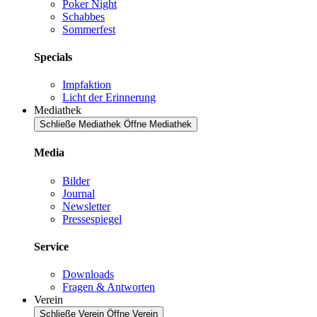
Poker Night
Schabbes
Sommerfest
Specials
Impfaktion
Licht der Erinnerung
Mediathek
Schließe Mediathek
Öffne Mediathek
Media
Bilder
Journal
Newsletter
Pressespiegel
Service
Downloads
Fragen & Antworten
Verein
Schließe Verein
Öffne Verein