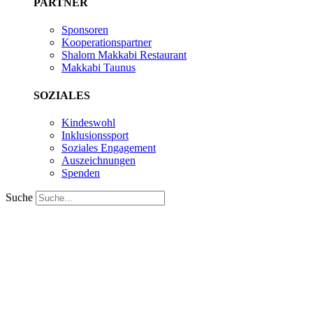
PARTNER
Sponsoren
Kooperationspartner
Shalom Makkabi Restaurant
Makkabi Taunus
SOZIALES
Kindeswohl
Inklusionssport
Soziales Engagement
Auszeichnungen
Spenden
Suche