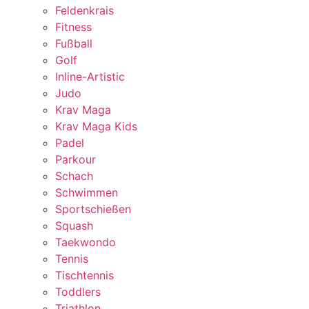
Feldenkrais
Fitness
Fußball
Golf
Inline-Artistic
Judo
Krav Maga
Krav Maga Kids
Padel
Parkour
Schach
Schwimmen
Sportschießen
Squash
Taekwondo
Tennis
Tischtennis
Toddlers
Triathlon