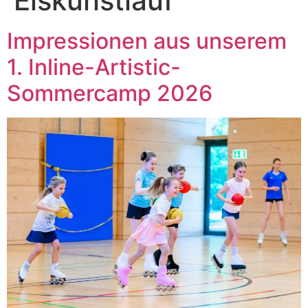
Eiskunstlauf
Impressionen aus unserem
1. Inline-Artistic-
Sommercamp 2026