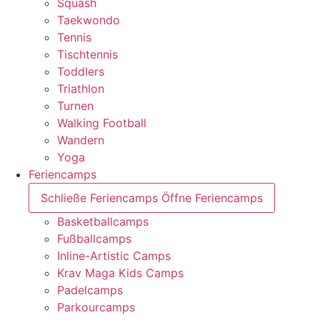
Squash
Taekwondo
Tennis
Tischtennis
Toddlers
Triathlon
Turnen
Walking Football
Wandern
Yoga
Feriencamps
Schließe Feriencamps
Öffne Feriencamps
Basketballcamps
Fußballcamps
Inline-Artistic Camps
Krav Maga Kids Camps
Padelcamps
Parkourcamps