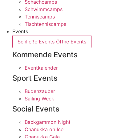
Schachcamps
Schwimmcamps
Tenniscamps
Tischtenniscamps
Events
Schließe Events
Öffne Events
Kommende Events
Eventkalender
Sport Events
Budenzauber
Sailing Week
Social Events
Backgammon Night
Chanukka on Ice
Chanukka Gala