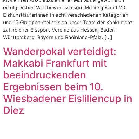
krönenden Abschluss einer erneut außergewöhnlich
erfolgreichen Wettbewerbssaison. Mit insgesamt 20
Eiskunstläuferinnen in acht verschiedenen Kategorien
und 15 Gruppen stellte sich unser Team der Konkurrenz
zahlreicher Eissport-Vereine aus Hessen, Baden-
Württemberg, Bayern und Rheinland-Pfalz. […]
Wanderpokal verteidigt:
Makkabi Frankfurt mit
beeindruckenden
Ergebnissen beim 10.
Wiesbadener Eisliliencup in
Diez