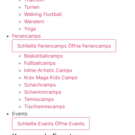
Turnen
Walking Football
Wandern
Yoga
Feriencamps
Schließe Feriencamps
Öffne Feriencamps
Basketballcamps
Fußballcamps
Inline-Artistic Camps
Krav Maga Kids Camps
Schachcamps
Schwimmcamps
Tenniscamps
Tischtenniscamps
Events
Schließe Events
Öffne Events