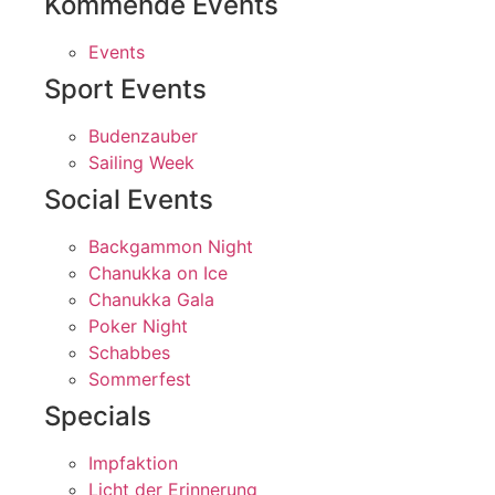
Kommende Events
Events
Sport Events
Budenzauber
Sailing Week
Social Events
Backgammon Night
Chanukka on Ice
Chanukka Gala
Poker Night
Schabbes
Sommerfest
Specials
Impfaktion
Licht der Erinnerung