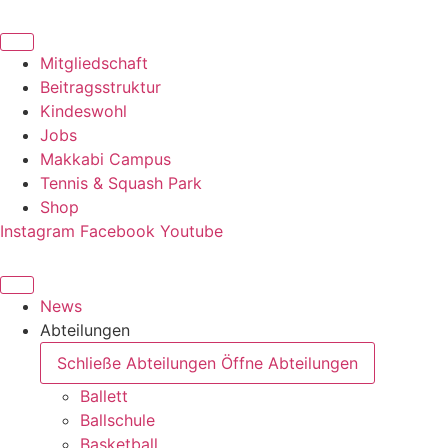
Zum
Inhalt
springen
Mitgliedschaft
Beitragsstruktur
Kindeswohl
Jobs
Makkabi Campus
Tennis & Squash Park
Shop
Instagram
Facebook
Youtube
News
Abteilungen
Schließe Abteilungen
Öffne Abteilungen
Ballett
Ballschule
Basketball