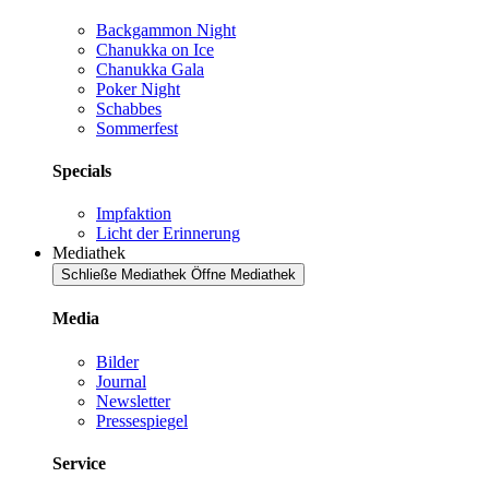
Backgammon Night
Chanukka on Ice
Chanukka Gala
Poker Night
Schabbes
Sommerfest
Specials
Impfaktion
Licht der Erinnerung
Mediathek
Schließe Mediathek
Öffne Mediathek
Media
Bilder
Journal
Newsletter
Pressespiegel
Service