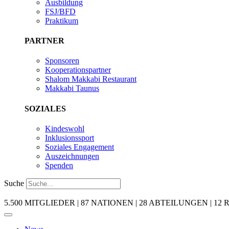
Ausbildung
FSJ/BFD
Praktikum
PARTNER
Sponsoren
Kooperationspartner
Shalom Makkabi Restaurant
Makkabi Taunus
SOZIALES
Kindeswohl
Inklusionssport
Soziales Engagement
Auszeichnungen
Spenden
Suche
5.500 MITGLIEDER | 87 NATIONEN | 28 ABTEILUNGEN | 12 