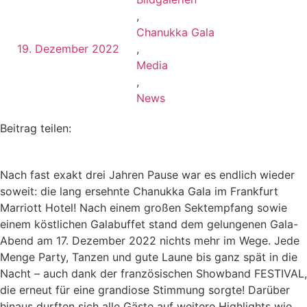
,
Chanukka Gala
19. Dezember 2022
,
Media
,
News
Beitrag teilen:
Nach fast exakt drei Jahren Pause war es endlich wieder
soweit: die lang ersehnte Chanukka Gala im Frankfurt
Marriott Hotel! Nach einem großen Sektempfang sowie
einem köstlichen Galabuffet stand dem gelungenen Gala-
Abend am 17. Dezember 2022 nichts mehr im Wege. Jede
Menge Party, Tanzen und gute Laune bis ganz spät in die
Nacht – auch dank der französischen Showband FESTIVAL,
die erneut für eine grandiose Stimmung sorgte! Darüber
hinaus durften sich alle Gäste auf weitere Highlights wie