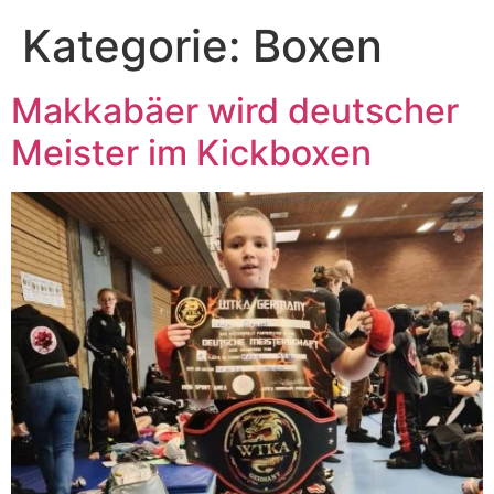
Kategorie:
Boxen
Makkabäer wird deutscher
Meister im Kickboxen