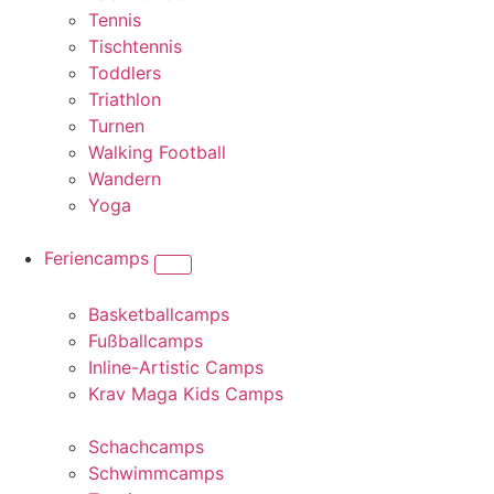
Tennis
Tischtennis
Toddlers
Triathlon
Turnen
Walking Football
Wandern
Yoga
Feriencamps
Basketballcamps
Fußballcamps
Inline-Artistic Camps
Krav Maga Kids Camps
Schachcamps
Schwimmcamps