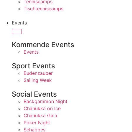
Tenniscamps
Tischtenniscamps
Events
Kommende Events
Events
Sport Events
Budenzauber
Sailing Week
Social Events
Backgammon Night
Chanukka on Ice
Chanukka Gala
Poker Night
Schabbes