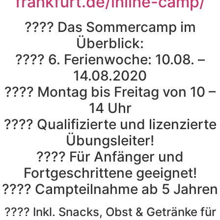
frankfurt.de/inline-camp/
???? Das Sommercamp im
Überblick:
???? 6. Ferienwoche: 10.08. –
14.08.2020
???? Montag bis Freitag von 10 –
14 Uhr
???? Qualifizierte und lizenzierte
Übungsleiter!
???? Für Anfänger und
Fortgeschrittene geeignet!
???? Campteilnahme ab 5 Jahren
???? Inkl. Snacks, Obst & Getränke für