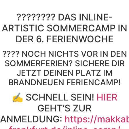
???????? DAS INLINE-
ARTISTIC SOMMERCAMP IN
DER 6. FERIENWOCHE
???? NOCH NICHTS VOR IN DEN
SOMMERFERIEN? SICHERE DIR
JETZT DEINEN PLATZ IM
BRANDNEUEN FERIENCAMP!
✍️
SCHNELL SEIN!
HIER
GEHT’S ZUR
ANMELDUNG:
https://makkab