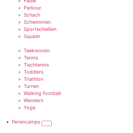
Padel
Parkour
Schach
Schwimmen
Sportschießen
Squash
Taekwondo
Tennis
Tischtennis
Toddlers
Triathlon
Turnen
Walking Football
Wandern
Yoga
Feriencamps