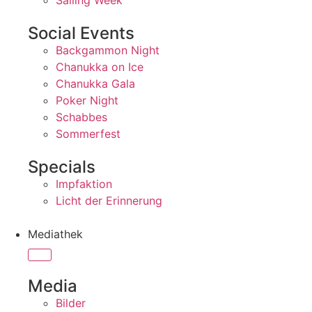
Sailing Week
Social Events
Backgammon Night
Chanukka on Ice
Chanukka Gala
Poker Night
Schabbes
Sommerfest
Specials
Impfaktion
Licht der Erinnerung
Mediathek
Media
Bilder