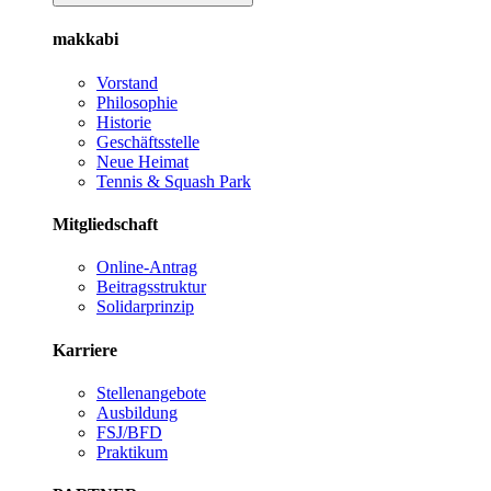
makkabi
Vorstand
Philosophie
Historie
Geschäftsstelle
Neue Heimat
Tennis & Squash Park
Mitgliedschaft
Online-Antrag
Beitragsstruktur
Solidarprinzip
Karriere
Stellenangebote
Ausbildung
FSJ/BFD
Praktikum