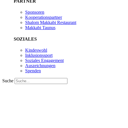
PARTNER
Sponsoren
Kooperationspartner
Shalom Makkabi Restaurant
Makkabi Taunus
SOZIALES
Kindeswohl
Inklusionssport
Soziales Engagement
Auszeichnungen
Spenden
Suche