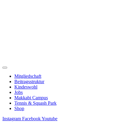
Zum
Inhalt
springen
Mitgliedschaft
Beitragsstruktur
Kindeswohl
Jobs
Makkabi Campus
Tennis & Squash Park
Shop
Instagram
Facebook
Youtube