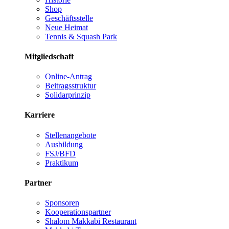
Shop
Geschäftsstelle
Neue Heimat
Tennis & Squash Park
Mitgliedschaft
Online-Antrag
Beitragsstruktur
Solidarprinzip
Karriere
Stellenangebote
Ausbildung
FSJ/BFD
Praktikum
Partner
Sponsoren
Kooperationspartner
Shalom Makkabi Restaurant