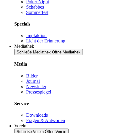
Poker Night
Schabbes
Sommerfest
Specials
Impfaktion
Licht der Erinnerung
Mediathek
Schließe Mediathek
Öffne Mediathek
Media
Bilder
Journal
Newsletter
Pressespiegel
Service
Downloads
Fragen & Antworten
Verein
Schließe Verein
Öffne Verein