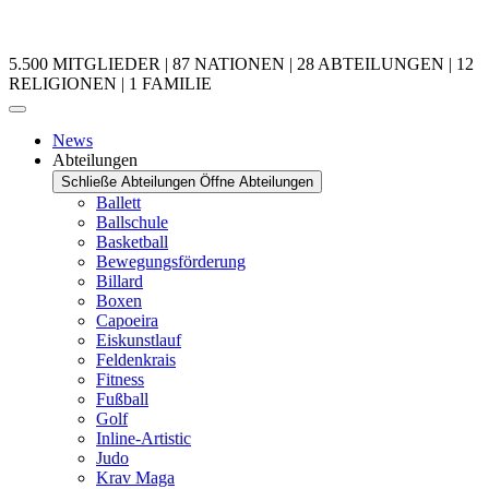
5.500 MITGLIEDER | 87 NATIONEN | 28 ABTEILUNGEN | 12
RELIGIONEN | 1 FAMILIE
News
Abteilungen
Schließe Abteilungen
Öffne Abteilungen
Ballett
Ballschule
Basketball
Bewegungsförderung
Billard
Boxen
Capoeira
Eiskunstlauf
Feldenkrais
Fitness
Fußball
Golf
Inline-Artistic
Judo
Krav Maga