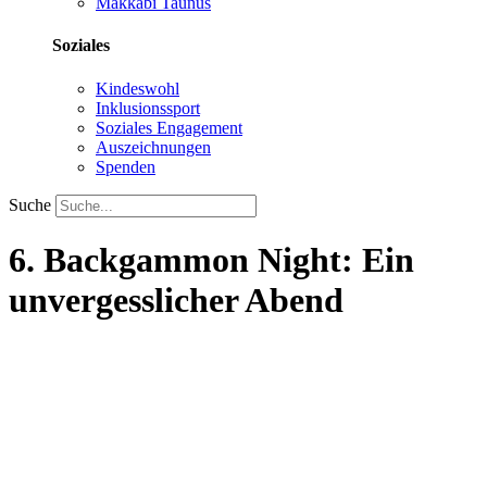
Makkabi Taunus
Soziales
Kindeswohl
Inklusionssport
Soziales Engagement
Auszeichnungen
Spenden
Suche
6. Backgammon Night: Ein
unvergesslicher Abend