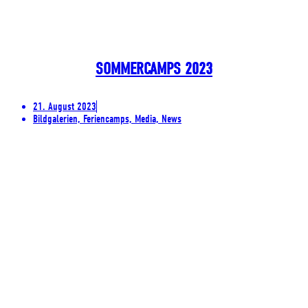
SOMMERCAMPS 2023
21. August 2023
Bildgalerien, Feriencamps, Media, News