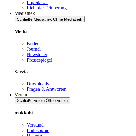
Impfaktion
Licht der Erinnerung
Mediathek
Schließe Mediathek
Öffne Mediathek
Media
Bilder
Journal
Newsletter
Pressespiegel
Service
Downloads
Fragen & Antworten
Verein
Schließe Verein
Öffne Verein
makkabi
Vorstand
Philosophie
Historie