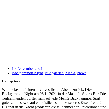
10. November 2021
Backgammon Night
,
Bildgalerien
,
Media
,
News
Beitrag teilen:
Wir blicken auf einen unvergesslichen Abend zurück: Die 6.
Backgammon Night am 06.11.2021 in der Makkabi Sports Bar. Die
Teilnehmenden durften sich auf jede Menge Backgammon-Spaß,
gute Laune sowie auf ein köstliches und koscheres Essen freuen!
Bis spät in die Nacht probierten die teilnehmenden Spielerinnen und