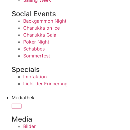
Sailing Week
Social Events
Backgammon Night
Chanukka on Ice
Chanukka Gala
Poker Night
Schabbes
Sommerfest
Specials
Impfaktion
Licht der Erinnerung
Mediathek
Media
Bilder