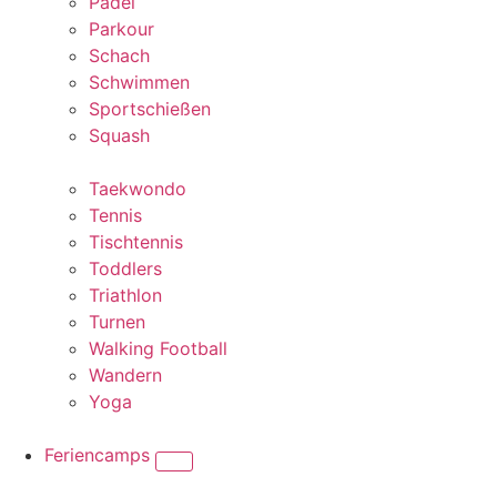
Padel
Parkour
Schach
Schwimmen
Sportschießen
Squash
Taekwondo
Tennis
Tischtennis
Toddlers
Triathlon
Turnen
Walking Football
Wandern
Yoga
Feriencamps