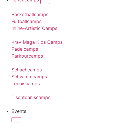
Basketballcamps
Fußballcamps
Inline-Artistic Camps
Krav Maga Kids Camps
Padelcamps
Parkourcamps
Schachcamps
Schwimmcamps
Tenniscamps
Tischtenniscamps
Events