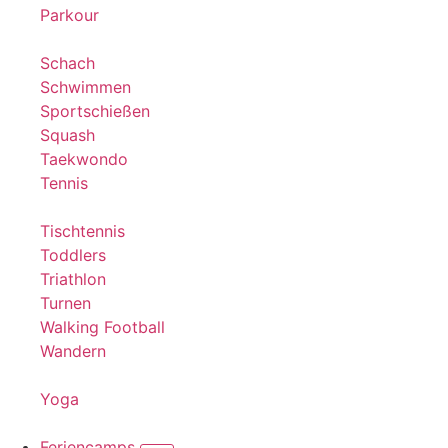
Parkour
Schach
Schwimmen
Sportschießen
Squash
Taekwondo
Tennis
Tischtennis
Toddlers
Triathlon
Turnen
Walking Football
Wandern
Yoga
Feriencamps