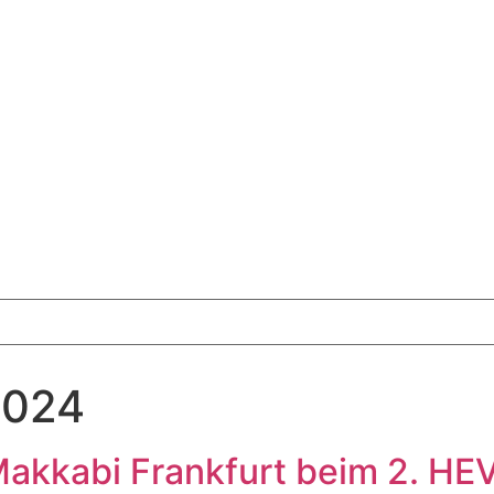
2024
 Makkabi Frankfurt beim 2. H