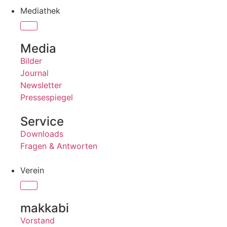
Mediathek
Media
Bilder
Journal
Newsletter
Pressespiegel
Service
Downloads
Fragen & Antworten
Verein
makkabi
Vorstand