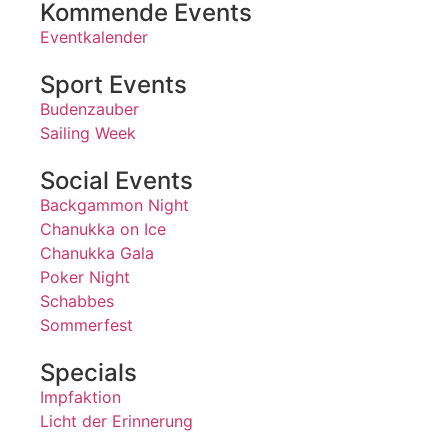
Kommende Events
Eventkalender
Sport Events
Budenzauber
Sailing Week
Social Events
Backgammon Night
Chanukka on Ice
Chanukka Gala
Poker Night
Schabbes
Sommerfest
Specials
Impfaktion
Licht der Erinnerung