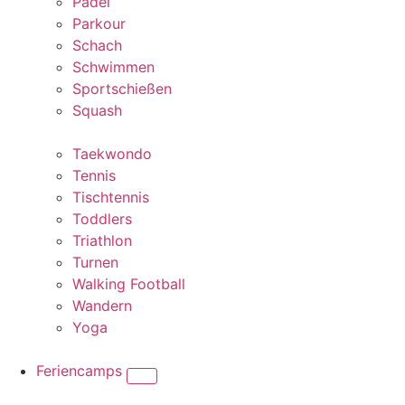
Padel
Parkour
Schach
Schwimmen
Sportschießen
Squash
Taekwondo
Tennis
Tischtennis
Toddlers
Triathlon
Turnen
Walking Football
Wandern
Yoga
Feriencamps