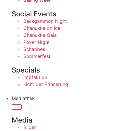
Sailing Week
Social Events
Backgammon Night
Chanukka on Ice
Chanukka Gala
Poker Night
Schabbes
Sommerfest
Specials
Impfaktion
Licht der Erinnerung
Mediathek
Media
Bilder