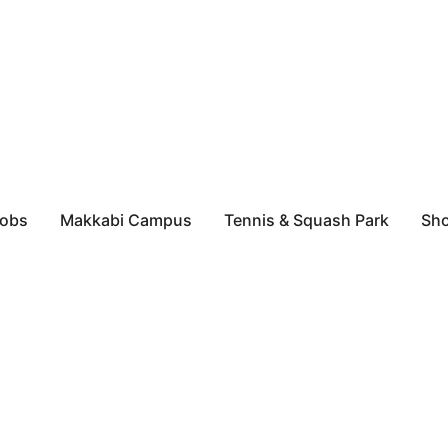
obs
Makkabi Campus
Tennis & Squash Park
Sh