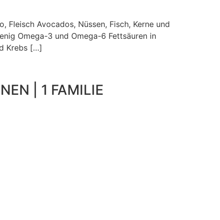
o, Fleisch Avocados, Nüssen, Fisch, Kerne und
 wenig Omega-3 und Omega-6 Fettsäuren in
d Krebs […]
NEN | 1 FAMILIE