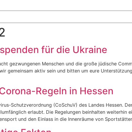
2
hspenden für die Ukraine
r Flucht gezwungenen Menschen und die große jüdische Comm
 wir gemeinsam aktiv sein und bitten um eure Unterstützun
 Corona-Regeln in Hessen
virus-Schutzverordnung (CoSchuV) des Landes Hessen. Der F
ollumfänglich erlaubt. Die Regelungen beinhalten weiterhin
ensport und den Einlass in die Innenräume von Sportstätten