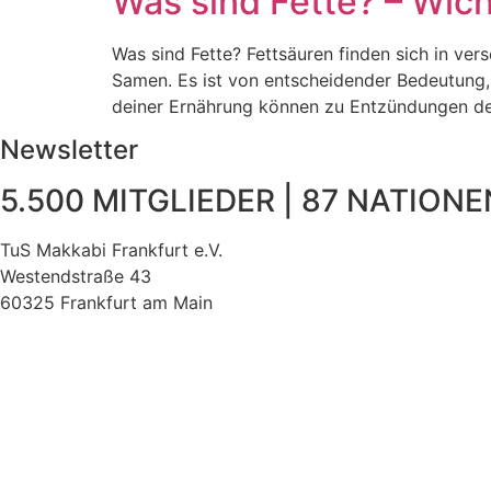
Was sind Fette? – Wic
Was sind Fette? Fettsäuren finden sich in ve
Samen. Es ist von entscheidender Bedeutung
deiner Ernährung können zu Entzündungen de
Newsletter
5.500 MITGLIEDER | 87 NATIONEN
TuS Makkabi Frankfurt e.V.
Westendstraße 43
60325 Frankfurt am Main