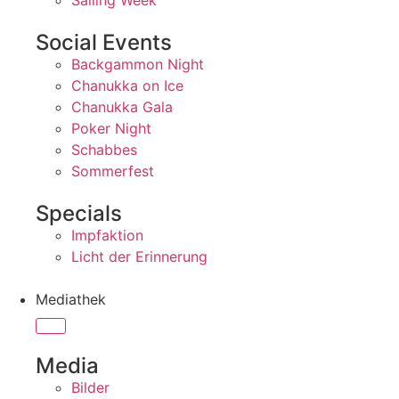
Sailing Week
Social Events
Backgammon Night
Chanukka on Ice
Chanukka Gala
Poker Night
Schabbes
Sommerfest
Specials
Impfaktion
Licht der Erinnerung
Mediathek
Media
Bilder