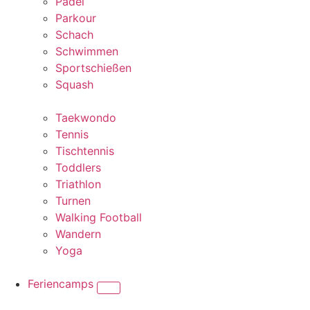
Padel
Parkour
Schach
Schwimmen
Sportschießen
Squash
Taekwondo
Tennis
Tischtennis
Toddlers
Triathlon
Turnen
Walking Football
Wandern
Yoga
Feriencamps