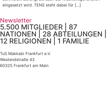
eingesetzt wird. TENS steht dabei für […]
Newsletter
5.500 MITGLIEDER | 87
NATIONEN | 28 ABTEILUNGEN |
12 RELIGIONEN | 1 FAMILIE
TuS Makkabi Frankfurt e.V.
Westendstraße 43
60325 Frankfurt am Main