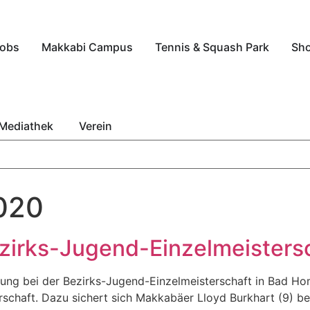
obs
Makkabi Campus
Tennis & Squash Park
Sh
Mediathek
Verein
020
Bezirks-Jugend-Einzelmeisters
eilung bei der Bezirks-Jugend-Einzelmeisterschaft in Bad 
schaft. Dazu sichert sich Makkabäer Lloyd Burkhart (9) bei