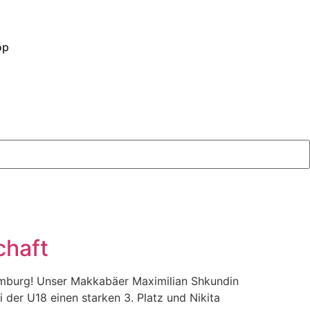
op
chaft
Homburg! Unser Makkabäer Maximilian Shkundin
 der U18 einen starken 3. Platz und Nikita