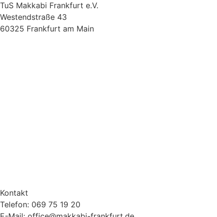
TuS Makkabi Frankfurt e.V.
Westendstraße 43
60325 Frankfurt am Main
Kontakt
Telefon: 069 75 19 20
E-Mail: office@makkabi-frankfurt.de