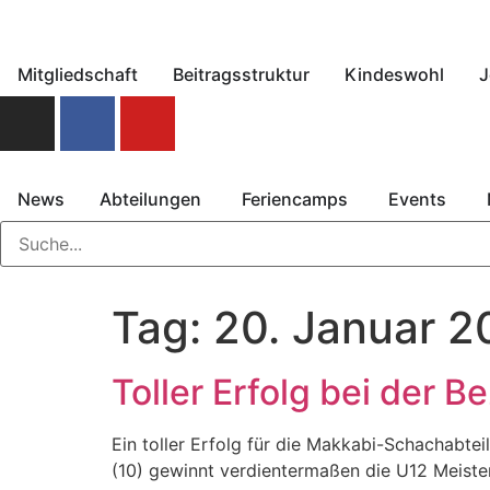
Mitgliedschaft
Beitragsstruktur
Kindeswohl
J
News
Abteilungen
Feriencamps
Events
Tag:
20. Januar 2
Toller Erfolg bei der 
Ein toller Erfolg für die Makkabi-Schachabt
(10) gewinnt verdientermaßen die U12 Meister