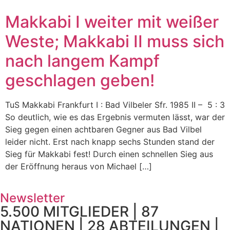
Makkabi I weiter mit weißer
Weste; Makkabi II muss sich
nach langem Kampf
geschlagen geben!
TuS Makkabi Frankfurt I : Bad Vilbeler Sfr. 1985 II – 5 : 3
So deutlich, wie es das Ergebnis vermuten lässt, war der
Sieg gegen einen achtbaren Gegner aus Bad Vilbel
leider nicht. Erst nach knapp sechs Stunden stand der
Sieg für Makkabi fest! Durch einen schnellen Sieg aus
der Eröffnung heraus von Michael […]
Newsletter
5.500 MITGLIEDER | 87
NATIONEN | 28 ABTEILUNGEN |