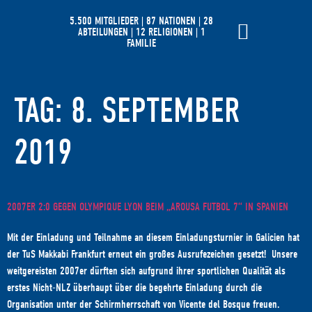
5.500 MITGLIEDER | 87 NATIONEN | 28
ABTEILUNGEN | 12 RELIGIONEN | 1
FAMILIE
TAG:
8. SEPTEMBER
2019
2007ER 2:0 GEGEN OLYMPIQUE LYON BEIM „AROUSA FUTBOL 7“ IN SPANIEN
Mit der Einladung und Teilnahme an diesem Einladungsturnier in Galicien hat
der TuS Makkabi Frankfurt erneut ein großes Ausrufezeichen gesetzt! Unsere
weitgereisten 2007er dürften sich aufgrund ihrer sportlichen Qualität als
erstes Nicht-NLZ überhaupt über die begehrte Einladung durch die
Organisation unter der Schirmherrschaft von Vicente del Bosque freuen.