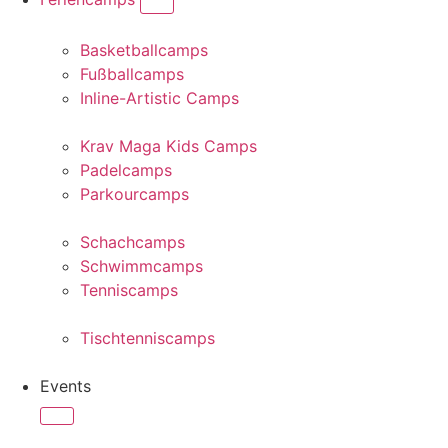
Basketballcamps
Fußballcamps
Inline-Artistic Camps
Krav Maga Kids Camps
Padelcamps
Parkourcamps
Schachcamps
Schwimmcamps
Tenniscamps
Tischtenniscamps
Events