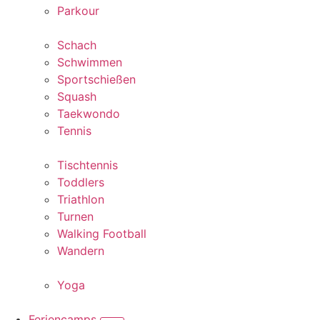
Parkour
Schach
Schwimmen
Sportschießen
Squash
Taekwondo
Tennis
Tischtennis
Toddlers
Triathlon
Turnen
Walking Football
Wandern
Yoga
Feriencamps