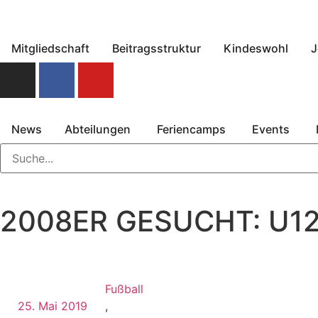
Mitgliedschaft
Beitragsstruktur
Kindeswohl
J
News
Abteilungen
Feriencamps
Events
2008ER GESUCHT: U12
Fußball
25. Mai 2019
,