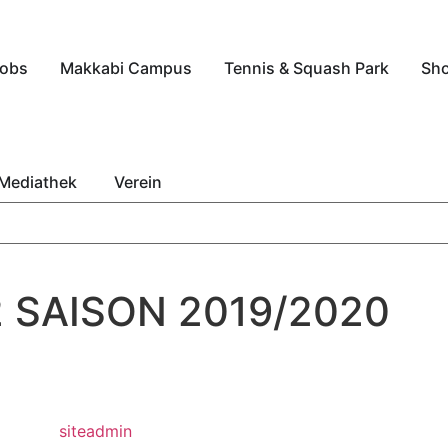
obs
Makkabi Campus
Tennis & Squash Park
Sh
Mediathek
Verein
 SAISON 2019/2020
siteadmin