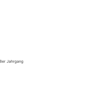
08er Jahrgang