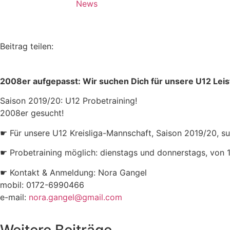
News
Beitrag teilen:
2008er aufgepasst: Wir suchen Dich für unsere U12 Le
Saison 2019/20: U12 Probetraining!
2008er gesucht!
☛ Für unsere U12 Kreisliga-Mannschaft, Saison 2019/20, suc
☛ Probetraining möglich: dienstags und donnerstags, von 
☛ Kontakt & Anmeldung: Nora Gangel
mobil: 0172-6990466
e-mail:
nora.gangel@gmail.com
Weitere Beiträge