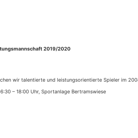
istungsmannschaft 2019/2020
hen wir talentierte und leistungsorientierte Spieler im 20
16:30 – 18:00 Uhr, Sportanlage Bertramswiese