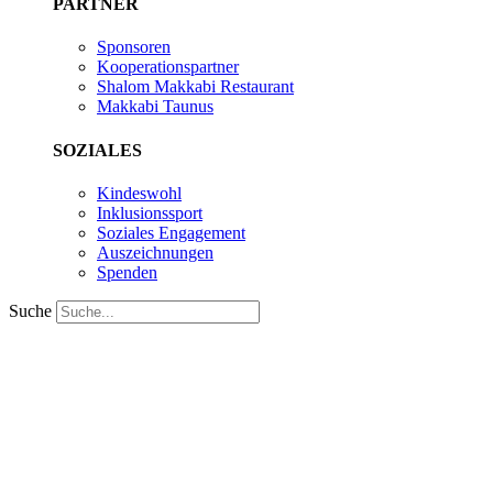
PARTNER
Sponsoren
Kooperationspartner
Shalom Makkabi Restaurant
Makkabi Taunus
SOZIALES
Kindeswohl
Inklusionssport
Soziales Engagement
Auszeichnungen
Spenden
Suche