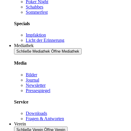
Poker Night
Schabbes
Sommerfest
Specials
Impfaktion
Licht der Erinnerung
Mediathek
Schließe Mediathek
Öffne Mediathek
Media
Bilder
Journal
Newsletter
Pressespiegel
Service
Downloads
Fragen & Antworten
Verein
Schließe Verein
Öffne Verein