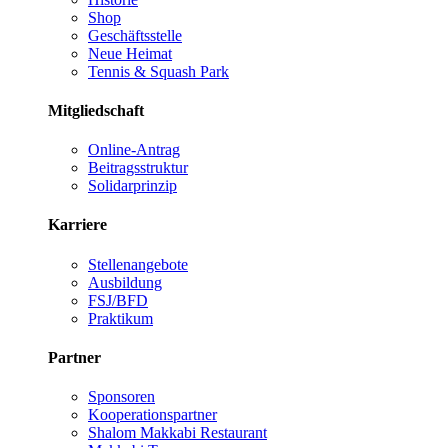
Shop
Geschäftsstelle
Neue Heimat
Tennis & Squash Park
Mitgliedschaft
Online-Antrag
Beitragsstruktur
Solidarprinzip
Karriere
Stellenangebote
Ausbildung
FSJ/BFD
Praktikum
Partner
Sponsoren
Kooperationspartner
Shalom Makkabi Restaurant