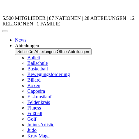
5.500 MITGLIEDER | 87 NATIONEN | 28 ABTEILUNGEN | 12
RELIGIONEN | 1 FAMILIE
News
Abteilungen
Schließe Abteilungen
Öffne Abteilungen
Ballett
Ballschule
Basketball
Bewegungsförderung
Billard
Boxen
Capoeira
Eiskunstlauf
Feldenkrais
Fitness
Fußball
Golf
Inline-Artistic
Judo
Krav Maga