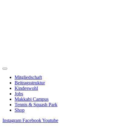
Zum
Inhalt
springen
Mitgliedschaft
Beitragsstruktur
Kindeswohl
Jobs
Makkabi Campus
Tennis & Squash Park
Shop
Instagram
Facebook
Youtube