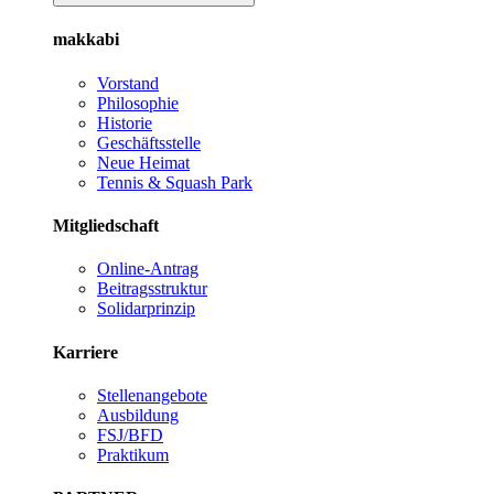
makkabi
Vorstand
Philosophie
Historie
Geschäftsstelle
Neue Heimat
Tennis & Squash Park
Mitgliedschaft
Online-Antrag
Beitragsstruktur
Solidarprinzip
Karriere
Stellenangebote
Ausbildung
FSJ/BFD
Praktikum