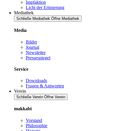
Impfaktion
Licht der Erinnerung
Mediathek
Schließe Mediathek
Öffne Mediathek
Media
Bilder
Journal
Newsletter
Pressespiegel
Service
Downloads
Fragen & Antworten
Verein
Schließe Verein
Öffne Verein
makkabi
Vorstand
Philosophie
Historie