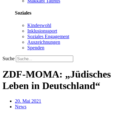
Makkabi Taunus
Soziales
Kindeswohl
Inklusionssport
Soziales Engagement
Auszeichnungen
Spenden
Suche
ZDF-MOMA: „Jüdisches
Leben in Deutschland“
20. Mai 2021
News