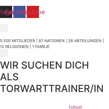
Zum
Inhalt
stagram
Facebook
Youtube
springen
5.500 MITGLIEDER | 87 NATIONEN | 28 ABTEILUNGEN |
12 RELIGIONEN | 1 FAMILIE
WIR SUCHEN DICH
ALS
TORWARTTRAINER/IN
Fußball