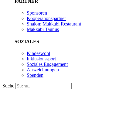
PARTNER
Sponsoren
Kooperationspartner
Shalom Makkabi Restaurant
Makkabi Taunus
SOZIALES
Kindeswohl
Inklusionssport
Soziales Engagement
Auszeichnungen
Spenden
Suche