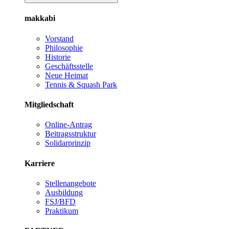
makkabi
Vorstand
Philosophie
Historie
Geschäftsstelle
Neue Heimat
Tennis & Squash Park
Mitgliedschaft
Online-Antrag
Beitragsstruktur
Solidarprinzip
Karriere
Stellenangebote
Ausbildung
FSJ/BFD
Praktikum