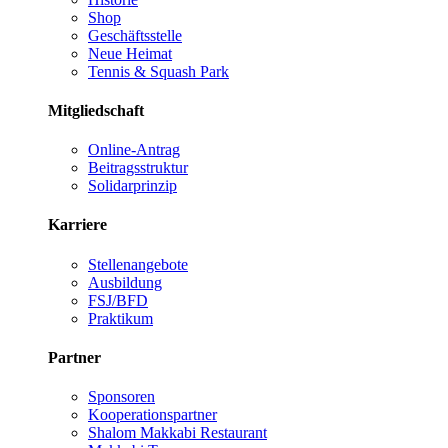
Shop
Geschäftsstelle
Neue Heimat
Tennis & Squash Park
Mitgliedschaft
Online-Antrag
Beitragsstruktur
Solidarprinzip
Karriere
Stellenangebote
Ausbildung
FSJ/BFD
Praktikum
Partner
Sponsoren
Kooperationspartner
Shalom Makkabi Restaurant