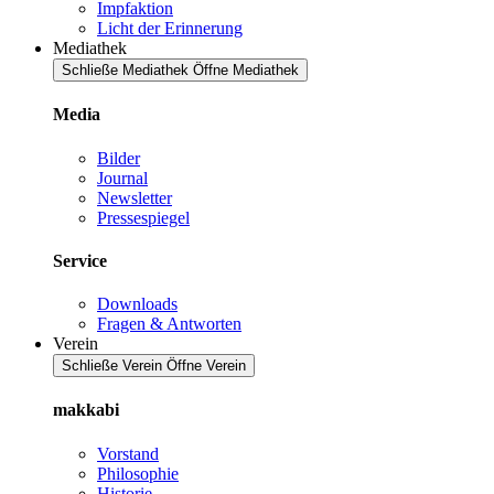
Impfaktion
Licht der Erinnerung
Mediathek
Schließe Mediathek
Öffne Mediathek
Media
Bilder
Journal
Newsletter
Pressespiegel
Service
Downloads
Fragen & Antworten
Verein
Schließe Verein
Öffne Verein
makkabi
Vorstand
Philosophie
Historie