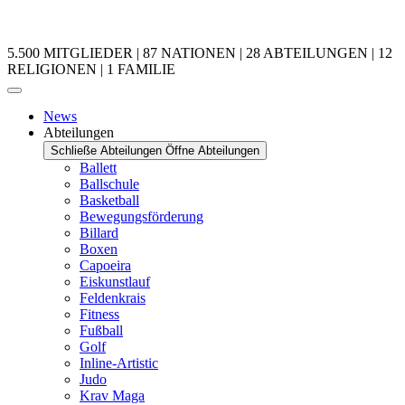
5.500 MITGLIEDER | 87 NATIONEN | 28 ABTEILUNGEN | 12
RELIGIONEN | 1 FAMILIE
News
Abteilungen
Schließe Abteilungen
Öffne Abteilungen
Ballett
Ballschule
Basketball
Bewegungsförderung
Billard
Boxen
Capoeira
Eiskunstlauf
Feldenkrais
Fitness
Fußball
Golf
Inline-Artistic
Judo
Krav Maga