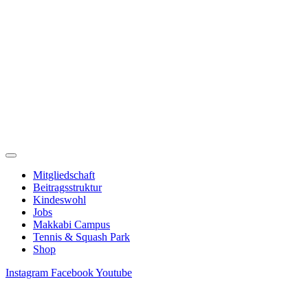
Zum
Inhalt
springen
Mitgliedschaft
Beitragsstruktur
Kindeswohl
Jobs
Makkabi Campus
Tennis & Squash Park
Shop
Instagram
Facebook
Youtube