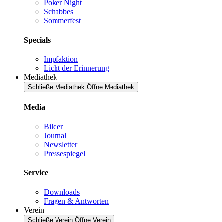
Poker Night
Schabbes
Sommerfest
Specials
Impfaktion
Licht der Erinnerung
Mediathek
Schließe Mediathek
Öffne Mediathek
Media
Bilder
Journal
Newsletter
Pressespiegel
Service
Downloads
Fragen & Antworten
Verein
Schließe Verein
Öffne Verein